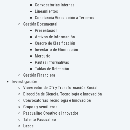
Convocatorias Internas
Lineamientos
Constancia Vinculación a Terceros
Gestión Documental
Presentación
Activos de Información
Cuadro de Clasificación
Inventario de Eliminación
Mercurio
Pautas informativas
Tablas de Retención
Gestión Financiera
Investigación
Vicerrector de CTi y Transformación Social
Dirección de Ciencia, Tecnología e Innovación
Convocatorias Tecnología e Innovación
Grupos y semilleros
Pascualino Creativo e Innovador
Talento Pascualino
Lazos