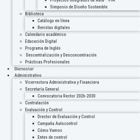
Proyectos Integrados de Aula – PIA
Simposio de Diseño Sostenible
Biblioteca
Catálogo en línea
Revistas digitales
Calendario académico
Educación Digital
Programa de Inglés
Descentralización y Desconcentración
Prácticas Profesionales
Bienestar
Administrativo
Vicerrectora Administrativa y Financiera
Secretaría General
Convocatoria Rector 2026-2030
Contratación
Evaluación y Control
Drector de Evaluación y Control
Campaña Autocontrol
Cómo Vamos
Entes de control