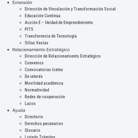
Extensión
Dirección de Vinculación y Transformación Social
Educación Continua
Acción E – Unidad de Emprendimiento
PITS
Transferencia de Tecnología
Sillas Vacías
Relacionamiento Estratégico
Dirección de Relacionamiento Estratégico
Convenios
Convocatorias Icetex
De interés
Movilidad académica
Normatividad
Redes de cooperación
Lazos
Ayuda
Directorio
Derechos pecunarios
Glosario
Listado Trámites