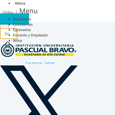
Niños
Menu
Aspirantes
Acceso SICAU
Estudiantes
Egresados
Docente y Empleado
Niños
Facebook
Twitter