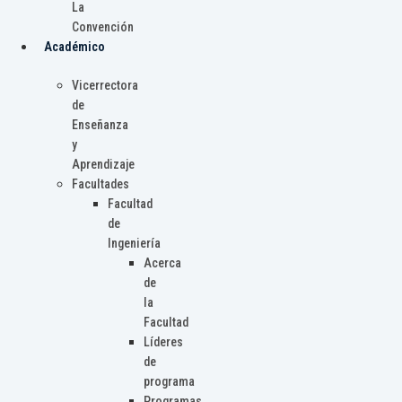
La
Convención
Académico
Vicerrectora
de
Enseñanza
y
Aprendizaje
Facultades
Facultad
de
Ingeniería
Acerca
de
la
Facultad
Líderes
de
programa
Programas