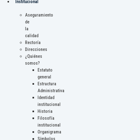
Institucional
Aseguramiento
de
la
calidad
Rectoría
Direcciones
¿Quiénes
somos?
Estatuto
general
Estructura
Administrativa
Identidad
institucional
Historia
Filosofía
institucional
Organigrama
Símbolos