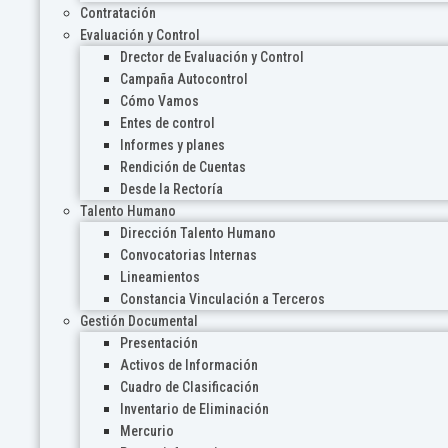
Contratación
Evaluación y Control
Drector de Evaluación y Control
Campaña Autocontrol
Cómo Vamos
Entes de control
Informes y planes
Rendición de Cuentas
Desde la Rectoría
Talento Humano
Dirección Talento Humano
Convocatorias Internas
Lineamientos
Constancia Vinculación a Terceros
Gestión Documental
Presentación
Activos de Información
Cuadro de Clasificación
Inventario de Eliminación
Mercurio