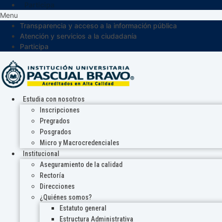
Participa
Menu
Transparencia y acceso a la información pública
Atención y servicios a la ciudadanía
Participa
Estudia con nosotros
Inscripciones
Pregrados
Posgrados
Micro y Macrocredenciales
Institucional
Aseguramiento de la calidad
Rectoría
Direcciones
¿Quiénes somos?
Estatuto general
Estructura Administrativa