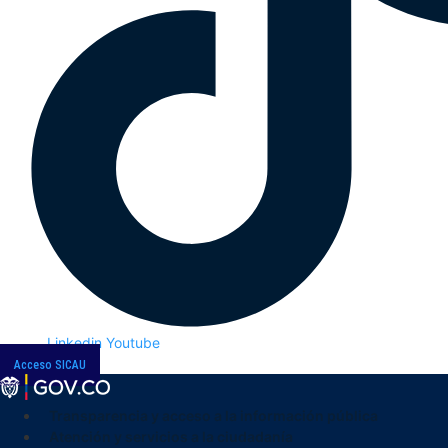
Linkedin
Youtube
Acceso SICAU
Transparencia y acceso a la información pública
Atención y servicios a la ciudadanía