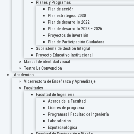
Planes y Programas
Plan de acción
Plan estratégico 2030
Plan de desarrollo 2022
Plan de desarrollo 2023 – 2026
Proyectos de inversión
Plan de Participación Ciudadana
Subsistema de Gestión Integral
Proyecto Educativo Institucional
Manual de identidad visual
Teatro La Convención
Académico
Vicerrectora de Enseñanza y Aprendizaje
Facultades
Facultad de Ingeniería
Acerca de la Facultad
Líderes de programa
Programas | Facultad de Ingeniería
Laboratorios
Expotecnológica
Facultad de Producción y Diseño