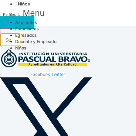
Niños
Menu
Aspirantes
Acceso SICAU
Estudiantes
Egresados
Docente y Empleado
Niños
Facebook
Twitter