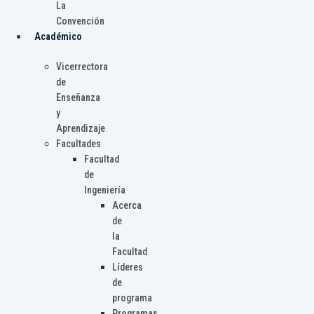
La
Convención
Académico
Vicerrectora
de
Enseñanza
y
Aprendizaje
Facultades
Facultad
de
Ingeniería
Acerca
de
la
Facultad
Líderes
de
programa
Programas