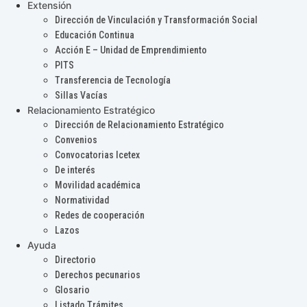
Extensión
Dirección de Vinculación y Transformación Social
Educación Continua
Acción E – Unidad de Emprendimiento
PITS
Transferencia de Tecnología
Sillas Vacías
Relacionamiento Estratégico
Dirección de Relacionamiento Estratégico
Convenios
Convocatorias Icetex
De interés
Movilidad académica
Normatividad
Redes de cooperación
Lazos
Ayuda
Directorio
Derechos pecunarios
Glosario
Listado Trámites