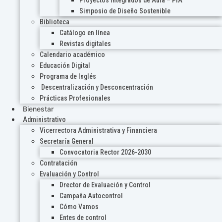
Proyectos Integrados de Aula – PIA
Simposio de Diseño Sostenible
Biblioteca
Catálogo en línea
Revistas digitales
Calendario académico
Educación Digital
Programa de Inglés
Descentralización y Desconcentración
Prácticas Profesionales
Bienestar
Administrativo
Vicerrectora Administrativa y Financiera
Secretaría General
Convocatoria Rector 2026-2030
Contratación
Evaluación y Control
Drector de Evaluación y Control
Campaña Autocontrol
Cómo Vamos
Entes de control