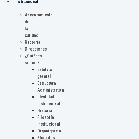
Institucional
Aseguramiento
de
la
calidad
Rectoría
Direcciones
¿Quiénes
somos?
Estatuto
general
Estructura
Administrativa
Identidad
institucional
Historia
Filosofía
institucional
Organigrama
Símbolos