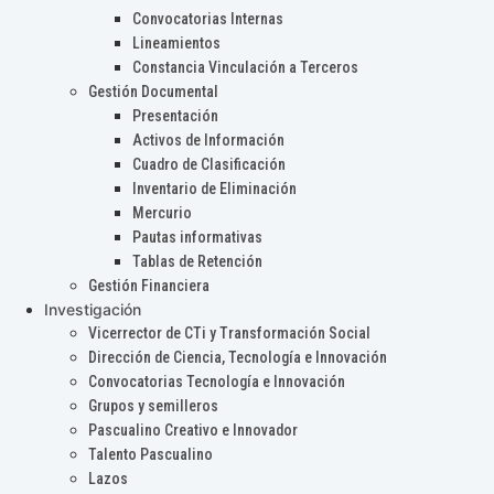
Convocatorias Internas
Lineamientos
Constancia Vinculación a Terceros
Gestión Documental
Presentación
Activos de Información
Cuadro de Clasificación
Inventario de Eliminación
Mercurio
Pautas informativas
Tablas de Retención
Gestión Financiera
Investigación
Vicerrector de CTi y Transformación Social
Dirección de Ciencia, Tecnología e Innovación
Convocatorias Tecnología e Innovación
Grupos y semilleros
Pascualino Creativo e Innovador
Talento Pascualino
Lazos