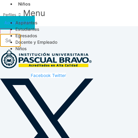
Niños
Menu
Aspirantes
Acceso SICAU
Estudiantes
Egresados
Docente y Empleado
Niños
Facebook
Twitter