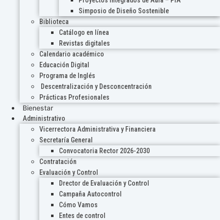
Proyectos Integrados de Aula – PIA
Simposio de Diseño Sostenible
Biblioteca
Catálogo en línea
Revistas digitales
Calendario académico
Educación Digital
Programa de Inglés
Descentralización y Desconcentración
Prácticas Profesionales
Bienestar
Administrativo
Vicerrectora Administrativa y Financiera
Secretaría General
Convocatoria Rector 2026-2030
Contratación
Evaluación y Control
Drector de Evaluación y Control
Campaña Autocontrol
Cómo Vamos
Entes de control