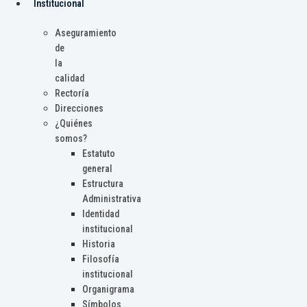
Institucional
Aseguramiento
de
la
calidad
Rectoría
Direcciones
¿Quiénes
somos?
Estatuto
general
Estructura
Administrativa
Identidad
institucional
Historia
Filosofía
institucional
Organigrama
Símbolos