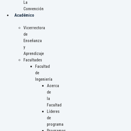
La
Convención
Académico
Vicerrectora
de
Enseñanza
y
Aprendizaje
Facultades
Facultad
de
Ingeniería
Acerca
de
la
Facultad
Líderes
de
programa
Programas