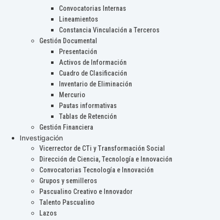
Convocatorias Internas
Lineamientos
Constancia Vinculación a Terceros
Gestión Documental
Presentación
Activos de Información
Cuadro de Clasificación
Inventario de Eliminación
Mercurio
Pautas informativas
Tablas de Retención
Gestión Financiera
Investigación
Vicerrector de CTi y Transformación Social
Dirección de Ciencia, Tecnología e Innovación
Convocatorias Tecnología e Innovación
Grupos y semilleros
Pascualino Creativo e Innovador
Talento Pascualino
Lazos