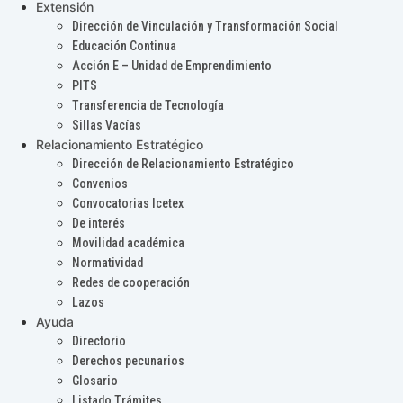
Extensión
Dirección de Vinculación y Transformación Social
Educación Continua
Acción E – Unidad de Emprendimiento
PITS
Transferencia de Tecnología
Sillas Vacías
Relacionamiento Estratégico
Dirección de Relacionamiento Estratégico
Convenios
Convocatorias Icetex
De interés
Movilidad académica
Normatividad
Redes de cooperación
Lazos
Ayuda
Directorio
Derechos pecunarios
Glosario
Listado Trámites