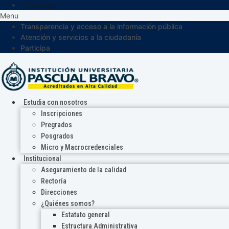
Participa
Menu
Transparencia y acceso a la información pública
Atención y servicios a la ciudadanía
Participa
Estudia con nosotros
Inscripciones
Pregrados
Posgrados
Micro y Macrocredenciales
Institucional
Aseguramiento de la calidad
Rectoría
Direcciones
¿Quiénes somos?
Estatuto general
Estructura Administrativa