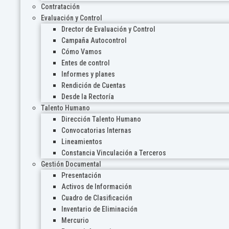
Contratación
Evaluación y Control
Drector de Evaluación y Control
Campaña Autocontrol
Cómo Vamos
Entes de control
Informes y planes
Rendición de Cuentas
Desde la Rectoría
Talento Humano
Dirección Talento Humano
Convocatorias Internas
Lineamientos
Constancia Vinculación a Terceros
Gestión Documental
Presentación
Activos de Información
Cuadro de Clasificación
Inventario de Eliminación
Mercurio