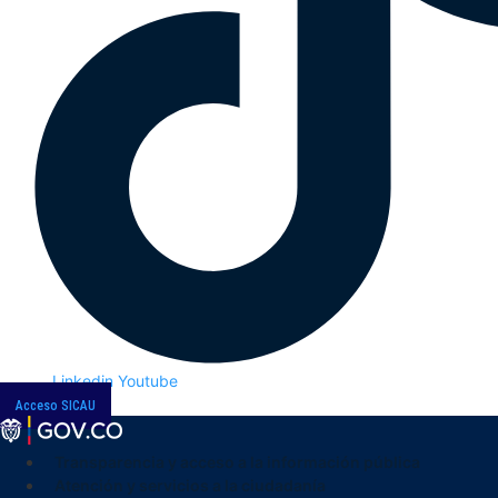
Linkedin
Youtube
Acceso SICAU
Transparencia y acceso a la información pública
Atención y servicios a la ciudadanía