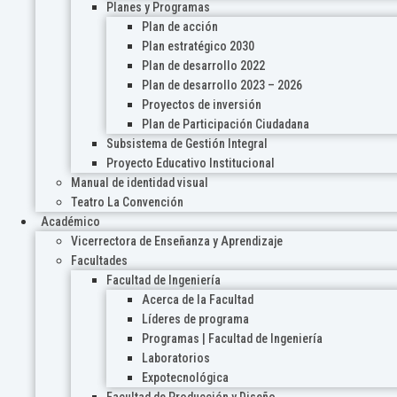
Planes y Programas
Plan de acción
Plan estratégico 2030
Plan de desarrollo 2022
Plan de desarrollo 2023 – 2026
Proyectos de inversión
Plan de Participación Ciudadana
Subsistema de Gestión Integral
Proyecto Educativo Institucional
Manual de identidad visual
Teatro La Convención
Académico
Vicerrectora de Enseñanza y Aprendizaje
Facultades
Facultad de Ingeniería
Acerca de la Facultad
Líderes de programa
Programas | Facultad de Ingeniería
Laboratorios
Expotecnológica
Facultad de Producción y Diseño