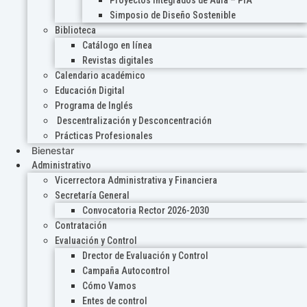
Proyectos Integrados de Aula – PIA
Simposio de Diseño Sostenible
Biblioteca
Catálogo en línea
Revistas digitales
Calendario académico
Educación Digital
Programa de Inglés
Descentralización y Desconcentración
Prácticas Profesionales
Bienestar
Administrativo
Vicerrectora Administrativa y Financiera
Secretaría General
Convocatoria Rector 2026-2030
Contratación
Evaluación y Control
Drector de Evaluación y Control
Campaña Autocontrol
Cómo Vamos
Entes de control