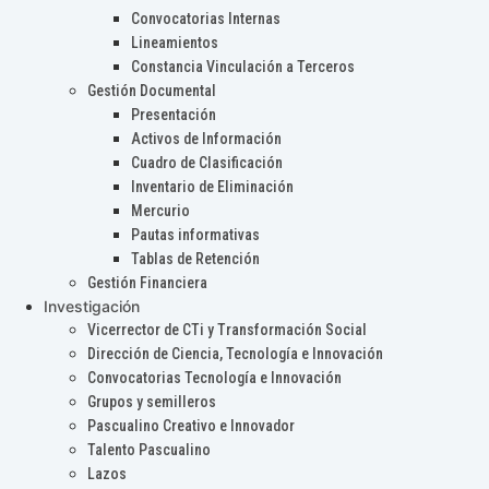
Convocatorias Internas
Lineamientos
Constancia Vinculación a Terceros
Gestión Documental
Presentación
Activos de Información
Cuadro de Clasificación
Inventario de Eliminación
Mercurio
Pautas informativas
Tablas de Retención
Gestión Financiera
Investigación
Vicerrector de CTi y Transformación Social
Dirección de Ciencia, Tecnología e Innovación
Convocatorias Tecnología e Innovación
Grupos y semilleros
Pascualino Creativo e Innovador
Talento Pascualino
Lazos