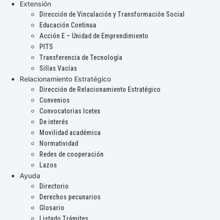
Extensión
Dirección de Vinculación y Transformación Social
Educación Continua
Acción E – Unidad de Emprendimiento
PITS
Transferencia de Tecnología
Sillas Vacías
Relacionamiento Estratégico
Dirección de Relacionamiento Estratégico
Convenios
Convocatorias Icetex
De interés
Movilidad académica
Normatividad
Redes de cooperación
Lazos
Ayuda
Directorio
Derechos pecunarios
Glosario
Listado Trámites