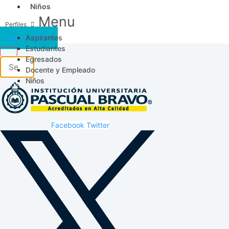
Niños
Menu
Aspirantes
Acceso SICAU
Estudiantes
Egresados
Docente y Empleado
Niños
Facebook
Twitter