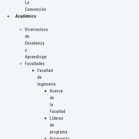
La
Convención
Académico
Vicerrectora
de
Enseñanza
y
Aprendizaje
Facultades
Facultad
de
Ingeniería
Acerca
de
la
Facultad
Líderes
de
programa
Programas