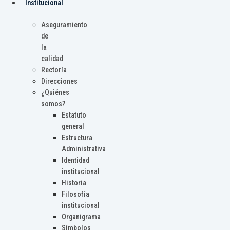
Institucional
Aseguramiento
de
la
calidad
Rectoría
Direcciones
¿Quiénes
somos?
Estatuto
general
Estructura
Administrativa
Identidad
institucional
Historia
Filosofía
institucional
Organigrama
Símbolos