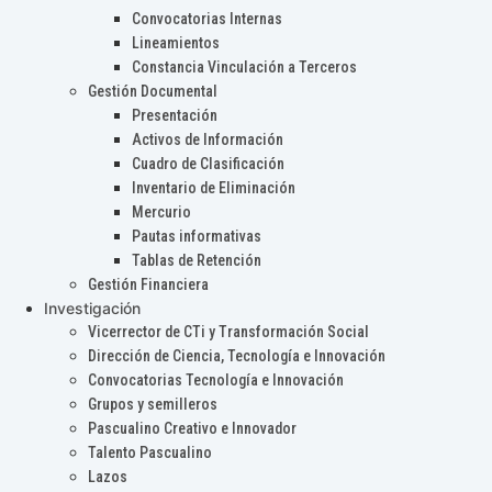
Convocatorias Internas
Lineamientos
Constancia Vinculación a Terceros
Gestión Documental
Presentación
Activos de Información
Cuadro de Clasificación
Inventario de Eliminación
Mercurio
Pautas informativas
Tablas de Retención
Gestión Financiera
Investigación
Vicerrector de CTi y Transformación Social
Dirección de Ciencia, Tecnología e Innovación
Convocatorias Tecnología e Innovación
Grupos y semilleros
Pascualino Creativo e Innovador
Talento Pascualino
Lazos