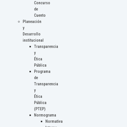
Concurso
de
Cuento
Planeación
y
Desarrollo
institucional
Transparencia
y
Ética
Pública
Programa
de
Transparencia
y
Ética
Pública
(PTEP)
Normograma
Normativa