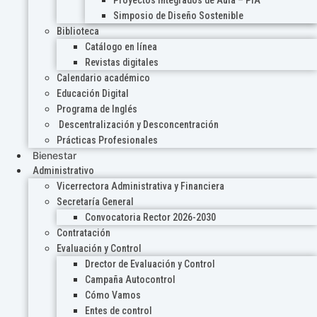
Proyectos Integrados de Aula – PIA
Simposio de Diseño Sostenible
Biblioteca
Catálogo en línea
Revistas digitales
Calendario académico
Educación Digital
Programa de Inglés
Descentralización y Desconcentración
Prácticas Profesionales
Bienestar
Administrativo
Vicerrectora Administrativa y Financiera
Secretaría General
Convocatoria Rector 2026-2030
Contratación
Evaluación y Control
Drector de Evaluación y Control
Campaña Autocontrol
Cómo Vamos
Entes de control