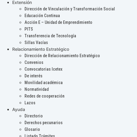
Extensión
Dirección de Vinculación y Transformación Social
Educación Continua
Acción E – Unidad de Emprendimiento
PITS
Transferencia de Tecnología
Sillas Vacías
Relacionamiento Estratégico
Dirección de Relacionamiento Estratégico
Convenios
Convocatorias Icetex
De interés
Movilidad académica
Normatividad
Redes de cooperación
Lazos
Ayuda
Directorio
Derechos pecunarios
Glosario
Listado Trámites