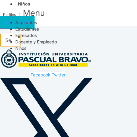
Niños
Menu
Aspirantes
Acceso SICAU
Estudiantes
Egresados
Docente y Empleado
Niños
Facebook
Twitter