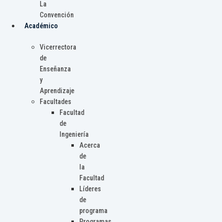
La
Convención
Académico
Vicerrectora
de
Enseñanza
y
Aprendizaje
Facultades
Facultad
de
Ingeniería
Acerca
de
la
Facultad
Líderes
de
programa
Programas