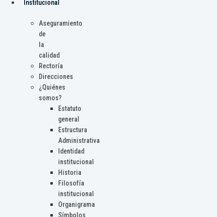
Institucional
Aseguramiento
de
la
calidad
Rectoría
Direcciones
¿Quiénes
somos?
Estatuto
general
Estructura
Administrativa
Identidad
institucional
Historia
Filosofía
institucional
Organigrama
Símbolos