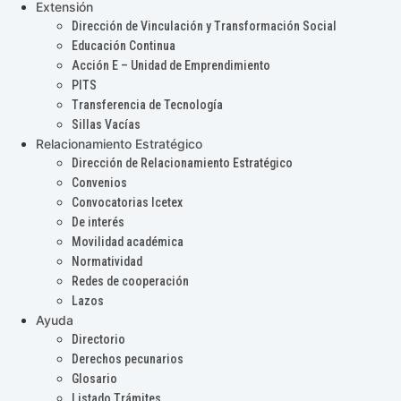
Extensión
Dirección de Vinculación y Transformación Social
Educación Continua
Acción E – Unidad de Emprendimiento
PITS
Transferencia de Tecnología
Sillas Vacías
Relacionamiento Estratégico
Dirección de Relacionamiento Estratégico
Convenios
Convocatorias Icetex
De interés
Movilidad académica
Normatividad
Redes de cooperación
Lazos
Ayuda
Directorio
Derechos pecunarios
Glosario
Listado Trámites