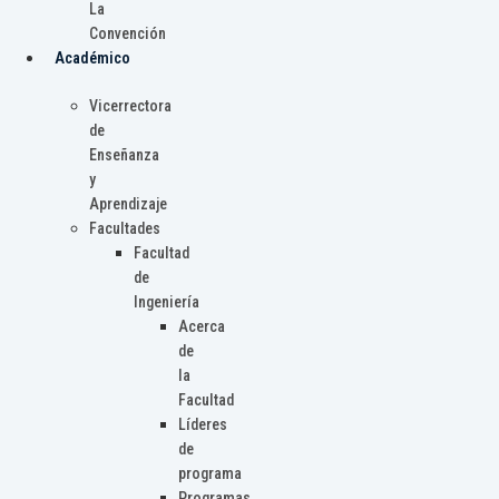
La
Convención
Académico
Vicerrectora
de
Enseñanza
y
Aprendizaje
Facultades
Facultad
de
Ingeniería
Acerca
de
la
Facultad
Líderes
de
programa
Programas