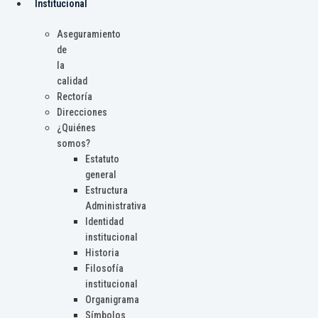
Institucional
Aseguramiento
de
la
calidad
Rectoría
Direcciones
¿Quiénes
somos?
Estatuto
general
Estructura
Administrativa
Identidad
institucional
Historia
Filosofía
institucional
Organigrama
Símbolos