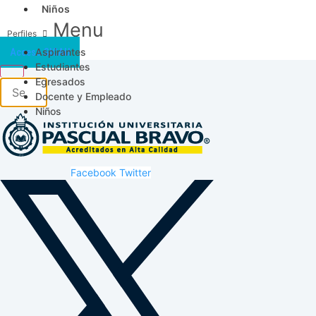
Niños
Menu
Aspirantes
Acceso SICAU
Estudiantes
Egresados
Docente y Empleado
Niños
Facebook
Twitter