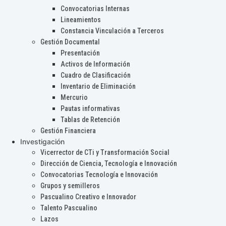
Convocatorias Internas
Lineamientos
Constancia Vinculación a Terceros
Gestión Documental
Presentación
Activos de Información
Cuadro de Clasificación
Inventario de Eliminación
Mercurio
Pautas informativas
Tablas de Retención
Gestión Financiera
Investigación
Vicerrector de CTi y Transformación Social
Dirección de Ciencia, Tecnología e Innovación
Convocatorias Tecnología e Innovación
Grupos y semilleros
Pascualino Creativo e Innovador
Talento Pascualino
Lazos