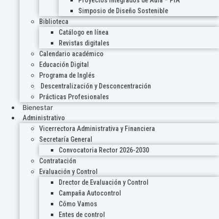
Proyectos Integrados de Aula – PIA
Simposio de Diseño Sostenible
Biblioteca
Catálogo en línea
Revistas digitales
Calendario académico
Educación Digital
Programa de Inglés
Descentralización y Desconcentración
Prácticas Profesionales
Bienestar
Administrativo
Vicerrectora Administrativa y Financiera
Secretaría General
Convocatoria Rector 2026-2030
Contratación
Evaluación y Control
Drector de Evaluación y Control
Campaña Autocontrol
Cómo Vamos
Entes de control