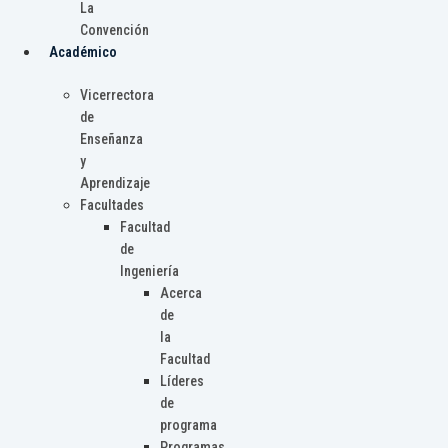
La
Convención
Académico
Vicerrectora
de
Enseñanza
y
Aprendizaje
Facultades
Facultad
de
Ingeniería
Acerca
de
la
Facultad
Líderes
de
programa
Programas