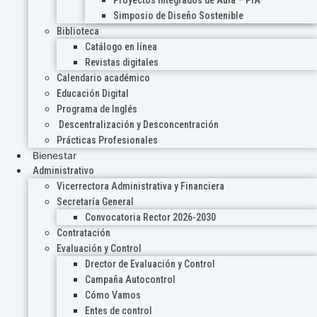
Proyectos Integrados de Aula – PIA
Simposio de Diseño Sostenible
Biblioteca
Catálogo en línea
Revistas digitales
Calendario académico
Educación Digital
Programa de Inglés
Descentralización y Desconcentración
Prácticas Profesionales
Bienestar
Administrativo
Vicerrectora Administrativa y Financiera
Secretaría General
Convocatoria Rector 2026-2030
Contratación
Evaluación y Control
Drector de Evaluación y Control
Campaña Autocontrol
Cómo Vamos
Entes de control