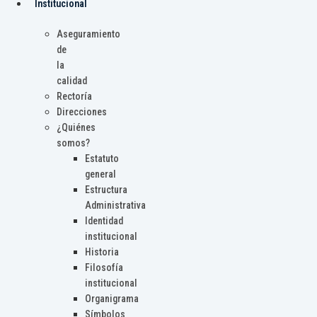
Institucional
Aseguramiento
de
la
calidad
Rectoría
Direcciones
¿Quiénes
somos?
Estatuto
general
Estructura
Administrativa
Identidad
institucional
Historia
Filosofía
institucional
Organigrama
Símbolos