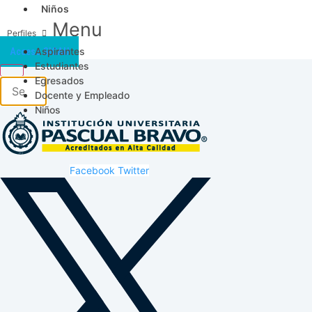
Niños
Menu
Aspirantes
Acceso SICAU
Estudiantes
Egresados
Docente y Empleado
Niños
Facebook
Twitter