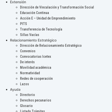
Extensión
Dirección de Vinculación y Transformación Social
Educación Continua
Acción E – Unidad de Emprendimiento
PITS
Transferencia de Tecnología
Sillas Vacías
Relacionamiento Estratégico
Dirección de Relacionamiento Estratégico
Convenios
Convocatorias Icetex
De interés
Movilidad académica
Normatividad
Redes de cooperación
Lazos
Ayuda
Directorio
Derechos pecunarios
Glosario
Listado Trámites