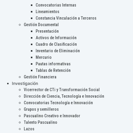
Convocatorias Internas
Lineamientos
Constancia Vinculación a Terceros
Gestión Documental
Presentación
Activos de Información
Cuadro de Clasificación
Inventario de Eliminación
Mercurio
Pautas informativas
Tablas de Retención
Gestión Financiera
Investigación
Vicerrector de CTi y Transformación Social
Dirección de Ciencia, Tecnología e Innovación
Convocatorias Tecnología e Innovación
Grupos y semilleros
Pascualino Creativo e Innovador
Talento Pascualino
Lazos