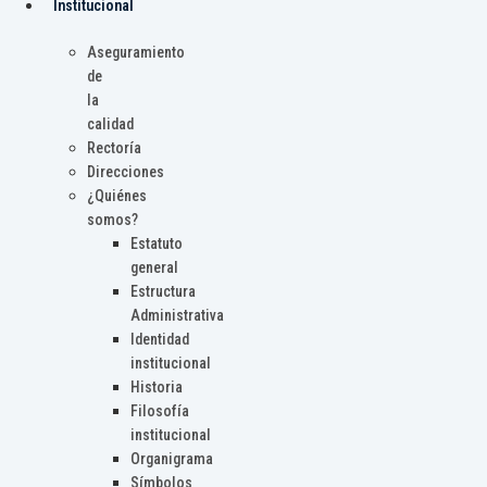
Institucional
Aseguramiento
de
la
calidad
Rectoría
Direcciones
¿Quiénes
somos?
Estatuto
general
Estructura
Administrativa
Identidad
institucional
Historia
Filosofía
institucional
Organigrama
Símbolos