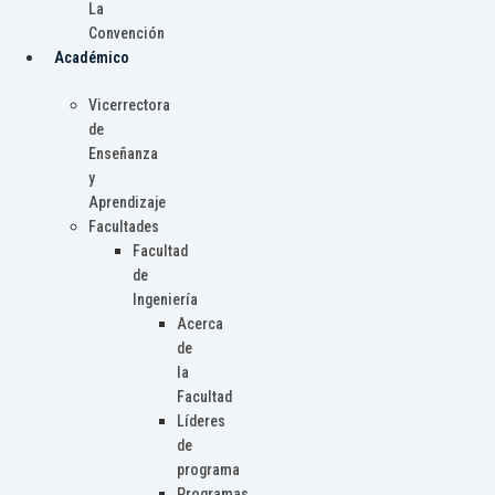
La
Convención
Académico
Vicerrectora
de
Enseñanza
y
Aprendizaje
Facultades
Facultad
de
Ingeniería
Acerca
de
la
Facultad
Líderes
de
programa
Programas