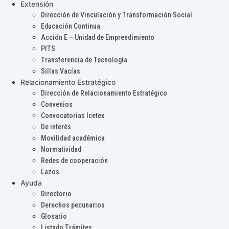
Extensión
Dirección de Vinculación y Transformación Social
Educación Continua
Acción E – Unidad de Emprendimiento
PITS
Transferencia de Tecnología
Sillas Vacías
Relacionamiento Estratégico
Dirección de Relacionamiento Estratégico
Convenios
Convocatorias Icetex
De interés
Movilidad académica
Normatividad
Redes de cooperación
Lazos
Ayuda
Directorio
Derechos pecunarios
Glosario
Listado Trámites