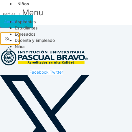
Niños
Menu
Aspirantes
Acceso SICAU
Estudiantes
Egresados
Docente y Empleado
Niños
Facebook
Twitter