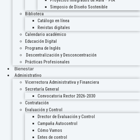
Proyectos Integrados de Aula – PIA
Simposio de Diseño Sostenible
Biblioteca
Catálogo en línea
Revistas digitales
Calendario académico
Educación Digital
Programa de Inglés
Descentralización y Desconcentración
Prácticas Profesionales
Bienestar
Administrativo
Vicerrectora Administrativa y Financiera
Secretaría General
Convocatoria Rector 2026-2030
Contratación
Evaluación y Control
Drector de Evaluación y Control
Campaña Autocontrol
Cómo Vamos
Entes de control