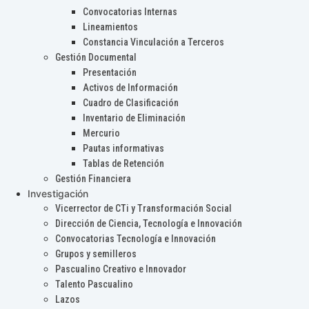
Convocatorias Internas
Lineamientos
Constancia Vinculación a Terceros
Gestión Documental
Presentación
Activos de Información
Cuadro de Clasificación
Inventario de Eliminación
Mercurio
Pautas informativas
Tablas de Retención
Gestión Financiera
Investigación
Vicerrector de CTi y Transformación Social
Dirección de Ciencia, Tecnología e Innovación
Convocatorias Tecnología e Innovación
Grupos y semilleros
Pascualino Creativo e Innovador
Talento Pascualino
Lazos