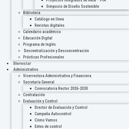
Proyectos Integrados de Aula – PIA
Simposio de Diseño Sostenible
Biblioteca
Catálogo en línea
Revistas digitales
Calendario académico
Educación Digital
Programa de Inglés
Descentralización y Desconcentración
Prácticas Profesionales
Bienestar
Administrativo
Vicerrectora Administrativa y Financiera
Secretaría General
Convocatoria Rector 2026-2030
Contratación
Evaluación y Control
Drector de Evaluación y Control
Campaña Autocontrol
Cómo Vamos
Entes de control