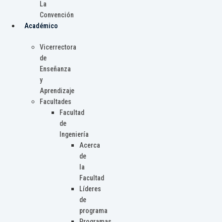
La
Convención
Académico
Vicerrectora
de
Enseñanza
y
Aprendizaje
Facultades
Facultad
de
Ingeniería
Acerca
de
la
Facultad
Líderes
de
programa
Programas