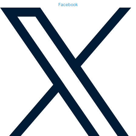
Facebook