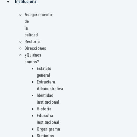
Institucional
Aseguramiento
de
la
calidad
Rectoría
Direcciones
¿Quiénes
somos?
Estatuto
general
Estructura
Administrativa
Identidad
institucional
Historia
Filosofía
institucional
Organigrama
Símbolos