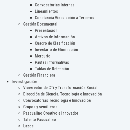
Convocatorias Internas
Lineamientos
Constancia Vinculación a Terceros
Gestión Documental
Presentación
Activos de Información
Cuadro de Clasificación
Inventario de Eliminación
Mercurio
Pautas informativas
Tablas de Retención
Gestión Financiera
Investigación
Vicerrector de CTi y Transformación Social
Dirección de Ciencia, Tecnología e Innovación
Convocatorias Tecnología e Innovación
Grupos y semilleros
Pascualino Creativo e Innovador
Talento Pascualino
Lazos