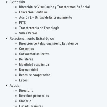
Extensión
Dirección de Vinculación y Transformación Social
Educación Continua
Acción E – Unidad de Emprendimiento
PITS
Transferencia de Tecnología
Sillas Vacías
Relacionamiento Estratégico
Dirección de Relacionamiento Estratégico
Convenios
Convocatorias Icetex
De interés
Movilidad académica
Normatividad
Redes de cooperación
Lazos
Ayuda
Directorio
Derechos pecunarios
Glosario
Listado Trámites