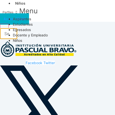
Niños
Menu
Aspirantes
Acceso SICAU
Estudiantes
Egresados
Docente y Empleado
Niños
Facebook
Twitter