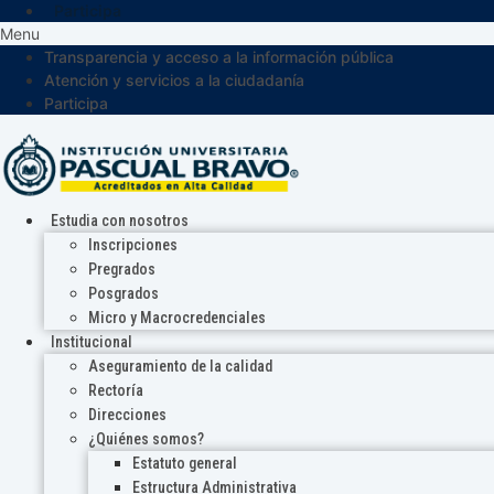
Participa
Menu
Transparencia y acceso a la información pública
Atención y servicios a la ciudadanía
Participa
Estudia con nosotros
Inscripciones
Pregrados
Posgrados
Micro y Macrocredenciales
Institucional
Aseguramiento de la calidad
Rectoría
Direcciones
¿Quiénes somos?
Estatuto general
Estructura Administrativa