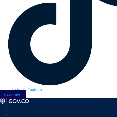
Linkedin
Youtube
Acceso SICAU
Transparencia y acceso a la información pública
Atención y servicios a la ciudadanía