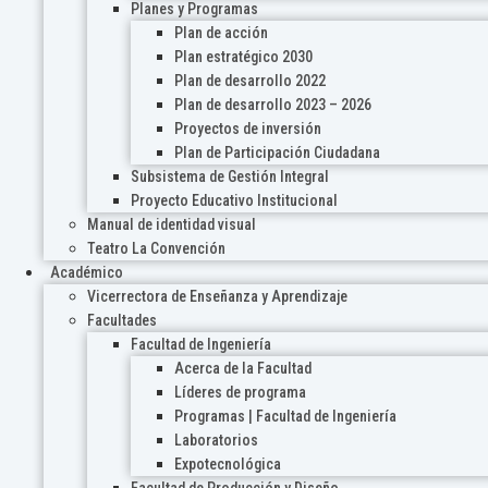
Planes y Programas
Plan de acción
Plan estratégico 2030
Plan de desarrollo 2022
Plan de desarrollo 2023 – 2026
Proyectos de inversión
Plan de Participación Ciudadana
Subsistema de Gestión Integral
Proyecto Educativo Institucional
Manual de identidad visual
Teatro La Convención
Académico
Vicerrectora de Enseñanza y Aprendizaje
Facultades
Facultad de Ingeniería
Acerca de la Facultad
Líderes de programa
Programas | Facultad de Ingeniería
Laboratorios
Expotecnológica
Facultad de Producción y Diseño