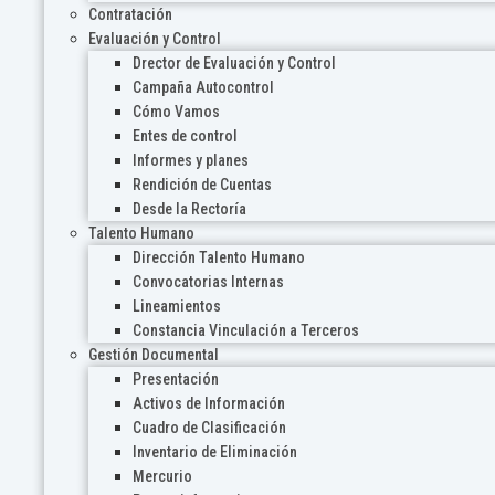
Contratación
Evaluación y Control
Drector de Evaluación y Control
Campaña Autocontrol
Cómo Vamos
Entes de control
Informes y planes
Rendición de Cuentas
Desde la Rectoría
Talento Humano
Dirección Talento Humano
Convocatorias Internas
Lineamientos
Constancia Vinculación a Terceros
Gestión Documental
Presentación
Activos de Información
Cuadro de Clasificación
Inventario de Eliminación
Mercurio