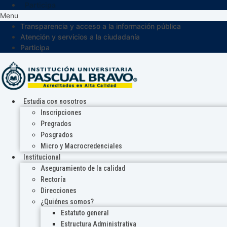
Participa
Menu
Transparencia y acceso a la información pública
Atención y servicios a la ciudadanía
Participa
Estudia con nosotros
Inscripciones
Pregrados
Posgrados
Micro y Macrocredenciales
Institucional
Aseguramiento de la calidad
Rectoría
Direcciones
¿Quiénes somos?
Estatuto general
Estructura Administrativa