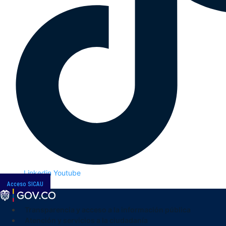
Linkedin
Youtube
Acceso SICAU
Transparencia y acceso a la información pública
Atención y servicios a la ciudadanía