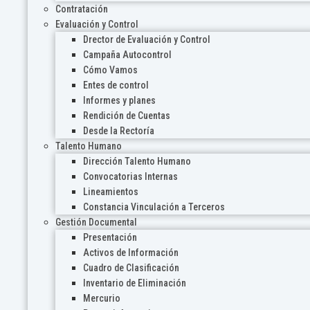
Contratación
Evaluación y Control
Drector de Evaluación y Control
Campaña Autocontrol
Cómo Vamos
Entes de control
Informes y planes
Rendición de Cuentas
Desde la Rectoría
Talento Humano
Dirección Talento Humano
Convocatorias Internas
Lineamientos
Constancia Vinculación a Terceros
Gestión Documental
Presentación
Activos de Información
Cuadro de Clasificación
Inventario de Eliminación
Mercurio