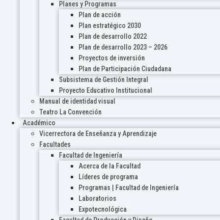
Planes y Programas
Plan de acción
Plan estratégico 2030
Plan de desarrollo 2022
Plan de desarrollo 2023 – 2026
Proyectos de inversión
Plan de Participación Ciudadana
Subsistema de Gestión Integral
Proyecto Educativo Institucional
Manual de identidad visual
Teatro La Convención
Académico
Vicerrectora de Enseñanza y Aprendizaje
Facultades
Facultad de Ingeniería
Acerca de la Facultad
Líderes de programa
Programas | Facultad de Ingeniería
Laboratorios
Expotecnológica
Facultad de Producción y Diseño