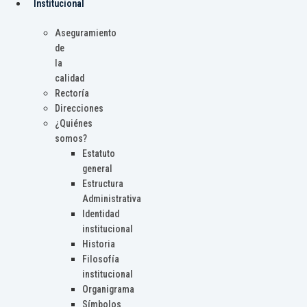
Institucional
Aseguramiento
de
la
calidad
Rectoría
Direcciones
¿Quiénes
somos?
Estatuto
general
Estructura
Administrativa
Identidad
institucional
Historia
Filosofía
institucional
Organigrama
Símbolos