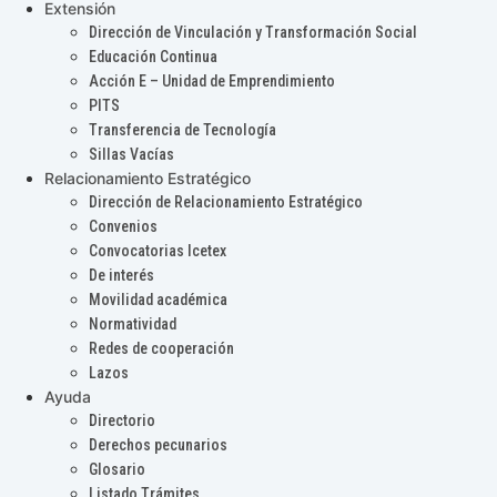
Extensión
Dirección de Vinculación y Transformación Social
Educación Continua
Acción E – Unidad de Emprendimiento
PITS
Transferencia de Tecnología
Sillas Vacías
Relacionamiento Estratégico
Dirección de Relacionamiento Estratégico
Convenios
Convocatorias Icetex
De interés
Movilidad académica
Normatividad
Redes de cooperación
Lazos
Ayuda
Directorio
Derechos pecunarios
Glosario
Listado Trámites