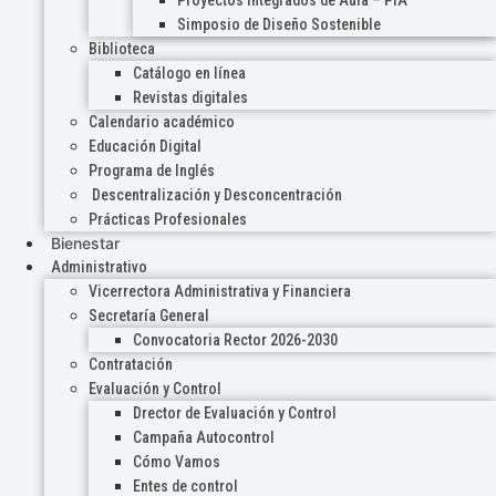
Proyectos Integrados de Aula – PIA
Simposio de Diseño Sostenible
Biblioteca
Catálogo en línea
Revistas digitales
Calendario académico
Educación Digital
Programa de Inglés
Descentralización y Desconcentración
Prácticas Profesionales
Bienestar
Administrativo
Vicerrectora Administrativa y Financiera
Secretaría General
Convocatoria Rector 2026-2030
Contratación
Evaluación y Control
Drector de Evaluación y Control
Campaña Autocontrol
Cómo Vamos
Entes de control