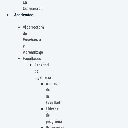
La
Convención
Académico
Vicerrectora
de
Enseñanza
y
Aprendizaje
Facultades
Facultad
de
Ingeniería
Acerca
de
la
Facultad
Líderes
de
programa
Programas