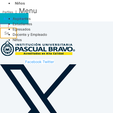
Niños
Menu
Aspirantes
Acceso SICAU
Estudiantes
Egresados
Docente y Empleado
Niños
Facebook
Twitter