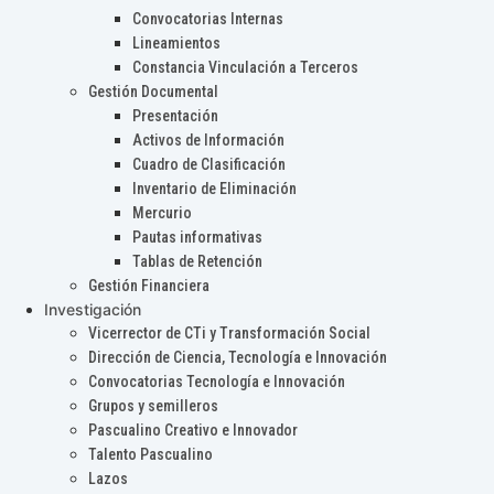
Convocatorias Internas
Lineamientos
Constancia Vinculación a Terceros
Gestión Documental
Presentación
Activos de Información
Cuadro de Clasificación
Inventario de Eliminación
Mercurio
Pautas informativas
Tablas de Retención
Gestión Financiera
Investigación
Vicerrector de CTi y Transformación Social
Dirección de Ciencia, Tecnología e Innovación
Convocatorias Tecnología e Innovación
Grupos y semilleros
Pascualino Creativo e Innovador
Talento Pascualino
Lazos