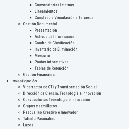
Convocatorias Internas
Lineamientos
Constancia Vinculación a Terceros
Gestión Documental
Presentación
Activos de Información
Cuadro de Clasificación
Inventario de Eliminación
Mercurio
Pautas informativas
Tablas de Retención
Gestión Financiera
Investigación
Vicerrector de CTi y Transformación Social
Dirección de Ciencia, Tecnología e Innovación
Convocatorias Tecnología e Innovación
Grupos y semilleros
Pascualino Creativo e Innovador
Talento Pascualino
Lazos