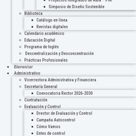
Proyectos Integrados de Aula – PIA
Simposio de Diseño Sostenible
Biblioteca
Catálogo en línea
Revistas digitales
Calendario académico
Educación Digital
Programa de Inglés
Descentralización y Desconcentración
Prácticas Profesionales
Bienestar
Administrativo
Vicerrectora Administrativa y Financiera
Secretaría General
Convocatoria Rector 2026-2030
Contratación
Evaluación y Control
Drector de Evaluación y Control
Campaña Autocontrol
Cómo Vamos
Entes de control