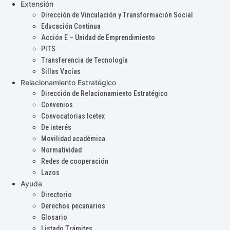
Extensión
Dirección de Vinculación y Transformación Social
Educación Continua
Acción E – Unidad de Emprendimiento
PITS
Transferencia de Tecnología
Sillas Vacías
Relacionamiento Estratégico
Dirección de Relacionamiento Estratégico
Convenios
Convocatorias Icetex
De interés
Movilidad académica
Normatividad
Redes de cooperación
Lazos
Ayuda
Directorio
Derechos pecunarios
Glosario
Listado Trámites