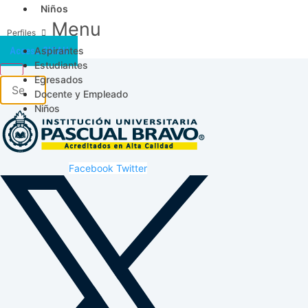
Niños
Menu
Aspirantes
Acceso SICAU
Estudiantes
Egresados
Docente y Empleado
Niños
Facebook
Twitter