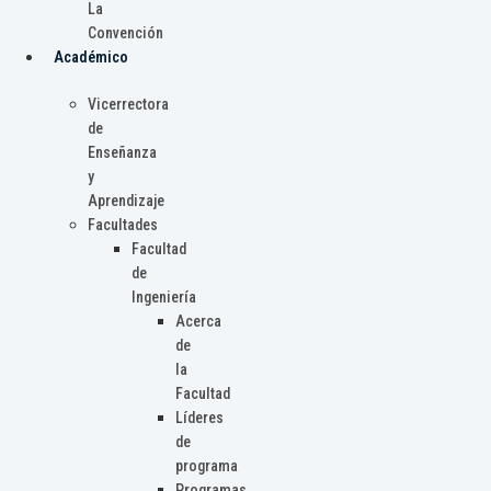
La
Convención
Académico
Vicerrectora
de
Enseñanza
y
Aprendizaje
Facultades
Facultad
de
Ingeniería
Acerca
de
la
Facultad
Líderes
de
programa
Programas