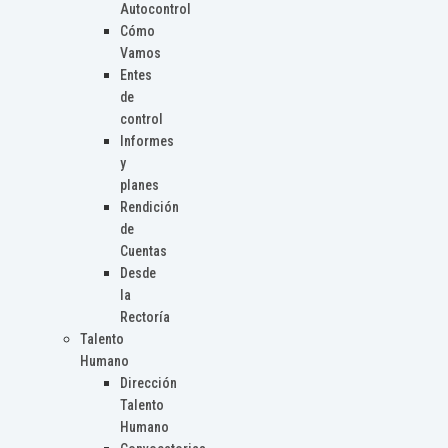
Autocontrol
Cómo
Vamos
Entes
de
control
Informes
y
planes
Rendición
de
Cuentas
Desde
la
Rectoría
Talento
Humano
Dirección
Talento
Humano