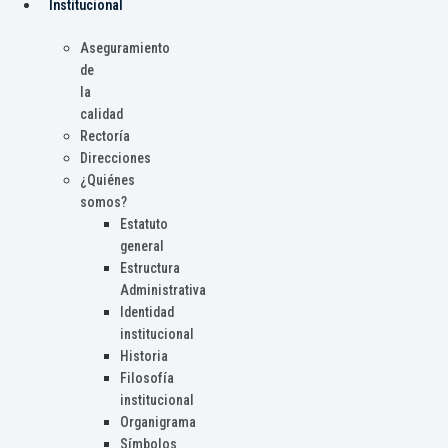
Institucional
Aseguramiento
de
la
calidad
Rectoría
Direcciones
¿Quiénes
somos?
Estatuto
general
Estructura
Administrativa
Identidad
institucional
Historia
Filosofía
institucional
Organigrama
Símbolos