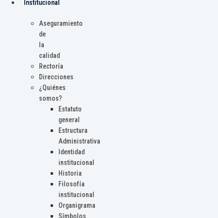
Institucional
Aseguramiento
de
la
calidad
Rectoría
Direcciones
¿Quiénes
somos?
Estatuto
general
Estructura
Administrativa
Identidad
institucional
Historia
Filosofía
institucional
Organigrama
Símbolos