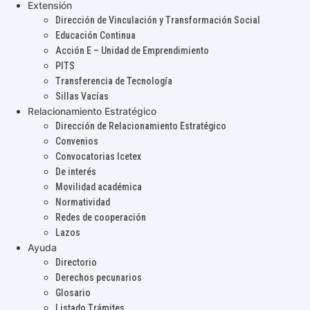
Extensión
Dirección de Vinculación y Transformación Social
Educación Continua
Acción E – Unidad de Emprendimiento
PITS
Transferencia de Tecnología
Sillas Vacías
Relacionamiento Estratégico
Dirección de Relacionamiento Estratégico
Convenios
Convocatorias Icetex
De interés
Movilidad académica
Normatividad
Redes de cooperación
Lazos
Ayuda
Directorio
Derechos pecunarios
Glosario
Listado Trámites