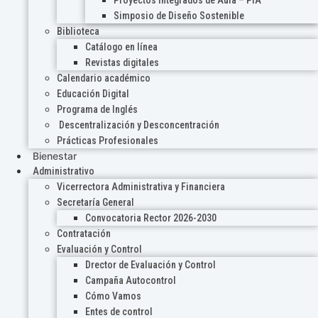
Proyectos Integrados de Aula – PIA
Simposio de Diseño Sostenible
Biblioteca
Catálogo en línea
Revistas digitales
Calendario académico
Educación Digital
Programa de Inglés
Descentralización y Desconcentración
Prácticas Profesionales
Bienestar
Administrativo
Vicerrectora Administrativa y Financiera
Secretaría General
Convocatoria Rector 2026-2030
Contratación
Evaluación y Control
Drector de Evaluación y Control
Campaña Autocontrol
Cómo Vamos
Entes de control