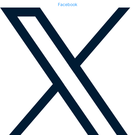
Facebook