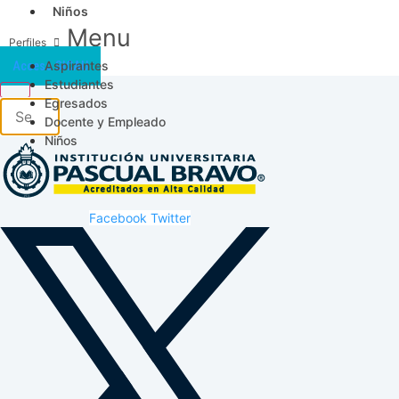
Niños
Menu
Aspirantes
Acceso SICAU
Estudiantes
Egresados
Docente y Empleado
Niños
Facebook
Twitter