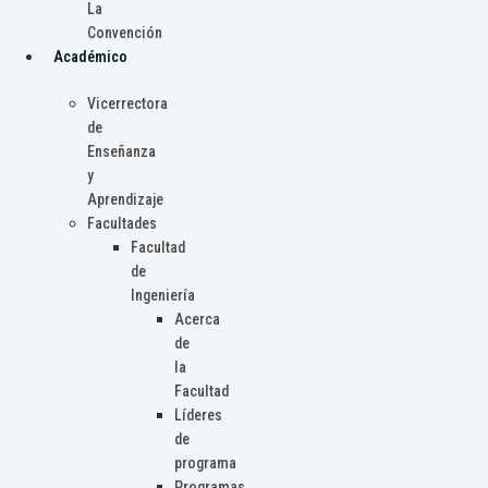
La
Convención
Académico
Vicerrectora
de
Enseñanza
y
Aprendizaje
Facultades
Facultad
de
Ingeniería
Acerca
de
la
Facultad
Líderes
de
programa
Programas