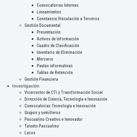
Convocatorias Internas
Lineamientos
Constancia Vinculación a Terceros
Gestión Documental
Presentación
Activos de Información
Cuadro de Clasificación
Inventario de Eliminación
Mercurio
Pautas informativas
Tablas de Retención
Gestión Financiera
Investigación
Vicerrector de CTi y Transformación Social
Dirección de Ciencia, Tecnología e Innovación
Convocatorias Tecnología e Innovación
Grupos y semilleros
Pascualino Creativo e Innovador
Talento Pascualino
Lazos