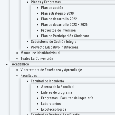
Planes y Programas
Plan de acción
Plan estratégico 2030
Plan de desarrollo 2022
Plan de desarrollo 2023 – 2026
Proyectos de inversión
Plan de Participación Ciudadana
Subsistema de Gestión Integral
Proyecto Educativo Institucional
Manual de identidad visual
Teatro La Convención
Académico
Vicerrectora de Enseñanza y Aprendizaje
Facultades
Facultad de Ingeniería
Acerca de la Facultad
Líderes de programa
Programas | Facultad de Ingeniería
Laboratorios
Expotecnológica
Facultad de Producción y Diseño