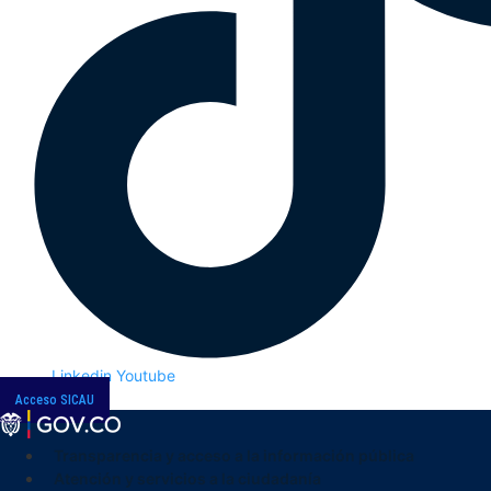
Linkedin
Youtube
Acceso SICAU
Transparencia y acceso a la información pública
Atención y servicios a la ciudadanía