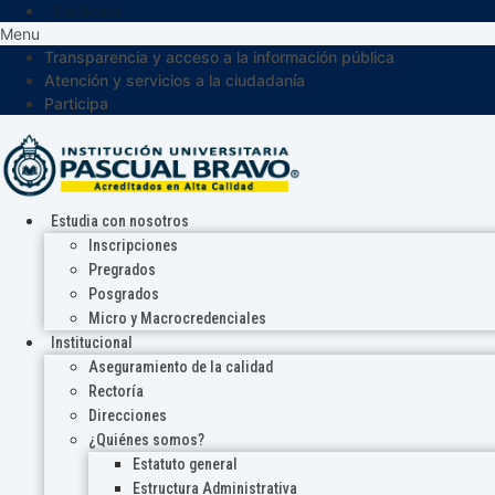
Participa
Menu
Transparencia y acceso a la información pública
Atención y servicios a la ciudadanía
Participa
Estudia con nosotros
Inscripciones
Pregrados
Posgrados
Micro y Macrocredenciales
Institucional
Aseguramiento de la calidad
Rectoría
Direcciones
¿Quiénes somos?
Estatuto general
Estructura Administrativa