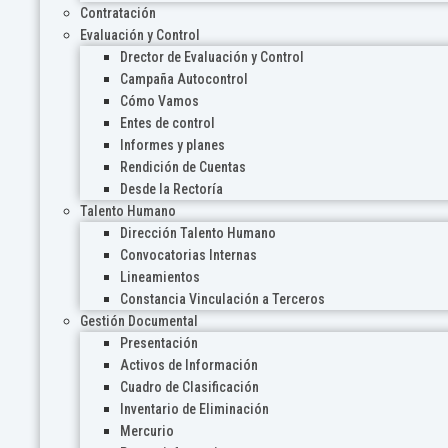
Contratación
Evaluación y Control
Drector de Evaluación y Control
Campaña Autocontrol
Cómo Vamos
Entes de control
Informes y planes
Rendición de Cuentas
Desde la Rectoría
Talento Humano
Dirección Talento Humano
Convocatorias Internas
Lineamientos
Constancia Vinculación a Terceros
Gestión Documental
Presentación
Activos de Información
Cuadro de Clasificación
Inventario de Eliminación
Mercurio