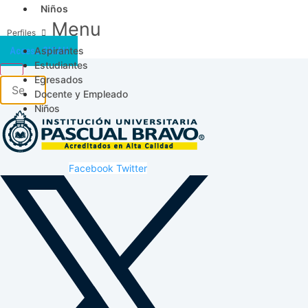
Niños
Menu
Aspirantes
Acceso SICAU
Estudiantes
Egresados
Docente y Empleado
Niños
Facebook
Twitter