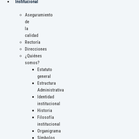
Institucional
Aseguramiento
de
la
calidad
Rectoría
Direcciones
¿Quiénes
somos?
Estatuto
general
Estructura
Administrativa
Identidad
institucional
Historia
Filosofía
institucional
Organigrama
Símbolos