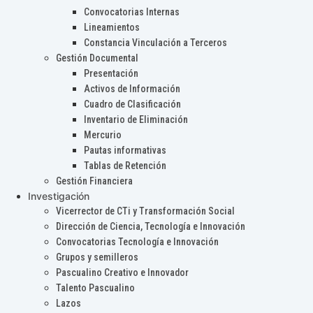
Convocatorias Internas
Lineamientos
Constancia Vinculación a Terceros
Gestión Documental
Presentación
Activos de Información
Cuadro de Clasificación
Inventario de Eliminación
Mercurio
Pautas informativas
Tablas de Retención
Gestión Financiera
Investigación
Vicerrector de CTi y Transformación Social
Dirección de Ciencia, Tecnología e Innovación
Convocatorias Tecnología e Innovación
Grupos y semilleros
Pascualino Creativo e Innovador
Talento Pascualino
Lazos