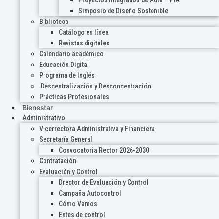
Proyectos Integrados de Aula – PIA
Simposio de Diseño Sostenible
Biblioteca
Catálogo en línea
Revistas digitales
Calendario académico
Educación Digital
Programa de Inglés
Descentralización y Desconcentración
Prácticas Profesionales
Bienestar
Administrativo
Vicerrectora Administrativa y Financiera
Secretaría General
Convocatoria Rector 2026-2030
Contratación
Evaluación y Control
Drector de Evaluación y Control
Campaña Autocontrol
Cómo Vamos
Entes de control