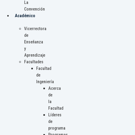
La
Convención
Académico
Vicerrectora
de
Enseñanza
y
Aprendizaje
Facultades
Facultad
de
Ingeniería
Acerca
de
la
Facultad
Líderes
de
programa
Programas