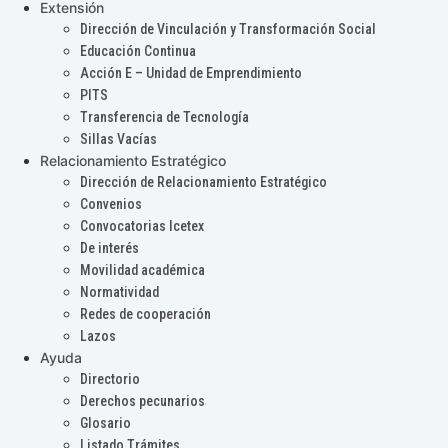
Extensión
Dirección de Vinculación y Transformación Social
Educación Continua
Acción E – Unidad de Emprendimiento
PITS
Transferencia de Tecnología
Sillas Vacías
Relacionamiento Estratégico
Dirección de Relacionamiento Estratégico
Convenios
Convocatorias Icetex
De interés
Movilidad académica
Normatividad
Redes de cooperación
Lazos
Ayuda
Directorio
Derechos pecunarios
Glosario
Listado Trámites