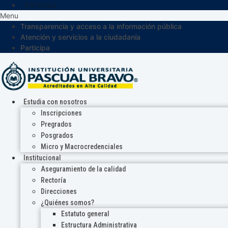
Participa
Menu
Transparencia y acceso a la información pública
Atención y servicios a la ciudadanía
Participa
Estudia con nosotros
Inscripciones
Pregrados
Posgrados
Micro y Macrocredenciales
Institucional
Aseguramiento de la calidad
Rectoría
Direcciones
¿Quiénes somos?
Estatuto general
Estructura Administrativa