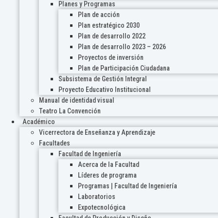
Planes y Programas
Plan de acción
Plan estratégico 2030
Plan de desarrollo 2022
Plan de desarrollo 2023 – 2026
Proyectos de inversión
Plan de Participación Ciudadana
Subsistema de Gestión Integral
Proyecto Educativo Institucional
Manual de identidad visual
Teatro La Convención
Académico
Vicerrectora de Enseñanza y Aprendizaje
Facultades
Facultad de Ingeniería
Acerca de la Facultad
Líderes de programa
Programas | Facultad de Ingeniería
Laboratorios
Expotecnológica
Facultad de Producción y Diseño