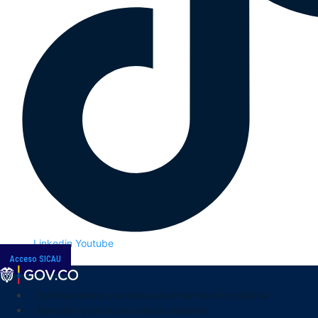
Linkedin
Youtube
Acceso SICAU
Transparencia y acceso a la información pública
Atención y servicios a la ciudadanía