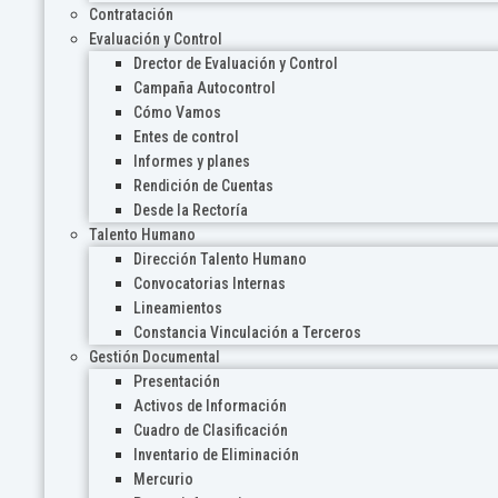
Contratación
Evaluación y Control
Drector de Evaluación y Control
Campaña Autocontrol
Cómo Vamos
Entes de control
Informes y planes
Rendición de Cuentas
Desde la Rectoría
Talento Humano
Dirección Talento Humano
Convocatorias Internas
Lineamientos
Constancia Vinculación a Terceros
Gestión Documental
Presentación
Activos de Información
Cuadro de Clasificación
Inventario de Eliminación
Mercurio