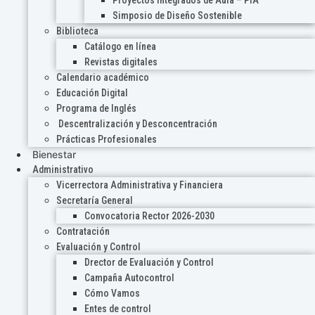
Proyectos Integrados de Aula – PIA
Simposio de Diseño Sostenible
Biblioteca
Catálogo en línea
Revistas digitales
Calendario académico
Educación Digital
Programa de Inglés
Descentralización y Desconcentración
Prácticas Profesionales
Bienestar
Administrativo
Vicerrectora Administrativa y Financiera
Secretaría General
Convocatoria Rector 2026-2030
Contratación
Evaluación y Control
Drector de Evaluación y Control
Campaña Autocontrol
Cómo Vamos
Entes de control