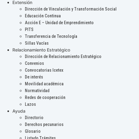
Extensión
Dirección de Vinculación y Transformación Social
Educación Continua
Acción E – Unidad de Emprendimiento
PITS
Transferencia de Tecnología
Sillas Vacías
Relacionamiento Estratégico
Dirección de Relacionamiento Estratégico
Convenios
Convocatorias Icetex
De interés
Movilidad académica
Normatividad
Redes de cooperación
Lazos
Ayuda
Directorio
Derechos pecunarios
Glosario
Listado Trámites