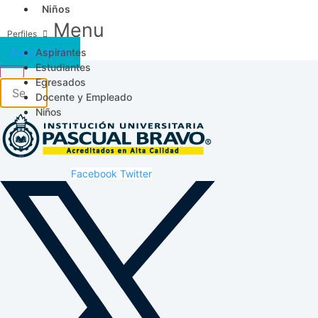
Niños
Menu
Aspirantes
Acceso SICAU
Estudiantes
Egresados
Docente y Empleado
Niños
Facebook
Twitter