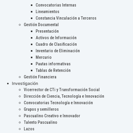
Convocatorias Internas
Lineamientos
Constancia Vinculación a Terceros
Gestión Documental
Presentación
Activos de Información
Cuadro de Clasificación
Inventario de Eliminación
Mercurio
Pautas informativas
Tablas de Retención
Gestión Financiera
Investigación
Vicerrector de CTi y Transformación Social
Dirección de Ciencia, Tecnología e Innovación
Convocatorias Tecnología e Innovación
Grupos y semilleros
Pascualino Creativo e Innovador
Talento Pascualino
Lazos