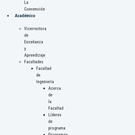
La
Convención
Académico
Vicerrectora
de
Enseñanza
y
Aprendizaje
Facultades
Facultad
de
Ingeniería
Acerca
de
la
Facultad
Líderes
de
programa
Programas