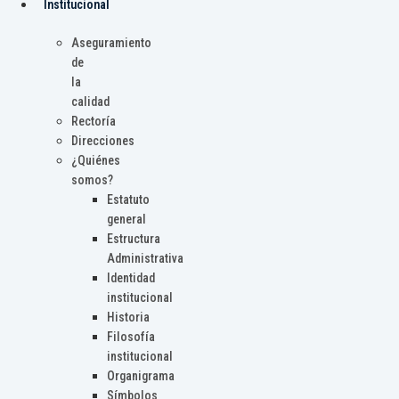
Institucional
Aseguramiento
de
la
calidad
Rectoría
Direcciones
¿Quiénes
somos?
Estatuto
general
Estructura
Administrativa
Identidad
institucional
Historia
Filosofía
institucional
Organigrama
Símbolos