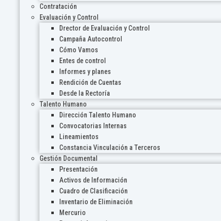
Contratación
Evaluación y Control
Drector de Evaluación y Control
Campaña Autocontrol
Cómo Vamos
Entes de control
Informes y planes
Rendición de Cuentas
Desde la Rectoría
Talento Humano
Dirección Talento Humano
Convocatorias Internas
Lineamientos
Constancia Vinculación a Terceros
Gestión Documental
Presentación
Activos de Información
Cuadro de Clasificación
Inventario de Eliminación
Mercurio