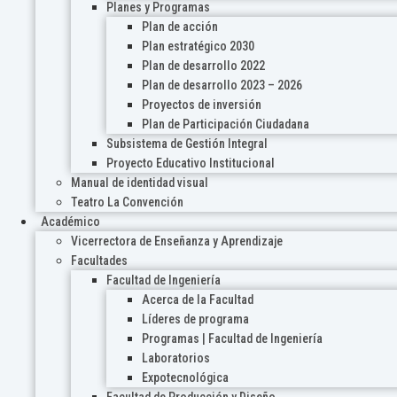
Planes y Programas
Plan de acción
Plan estratégico 2030
Plan de desarrollo 2022
Plan de desarrollo 2023 – 2026
Proyectos de inversión
Plan de Participación Ciudadana
Subsistema de Gestión Integral
Proyecto Educativo Institucional
Manual de identidad visual
Teatro La Convención
Académico
Vicerrectora de Enseñanza y Aprendizaje
Facultades
Facultad de Ingeniería
Acerca de la Facultad
Líderes de programa
Programas | Facultad de Ingeniería
Laboratorios
Expotecnológica
Facultad de Producción y Diseño