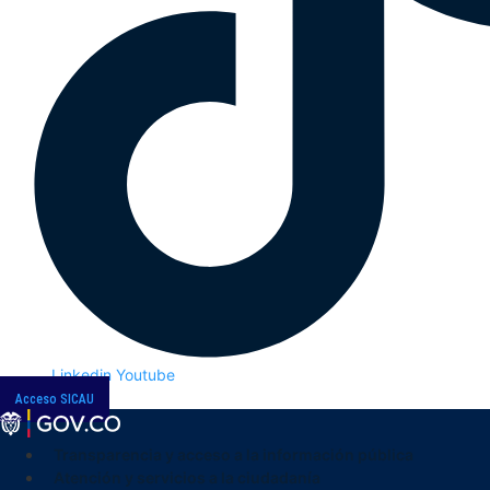
Linkedin
Youtube
Acceso SICAU
Transparencia y acceso a la información pública
Atención y servicios a la ciudadanía