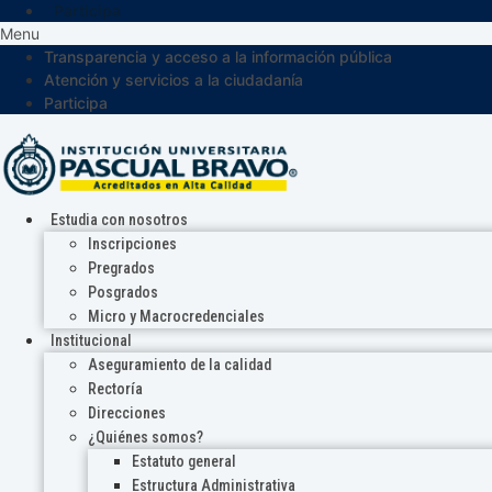
Participa
Menu
Transparencia y acceso a la información pública
Atención y servicios a la ciudadanía
Participa
Estudia con nosotros
Inscripciones
Pregrados
Posgrados
Micro y Macrocredenciales
Institucional
Aseguramiento de la calidad
Rectoría
Direcciones
¿Quiénes somos?
Estatuto general
Estructura Administrativa