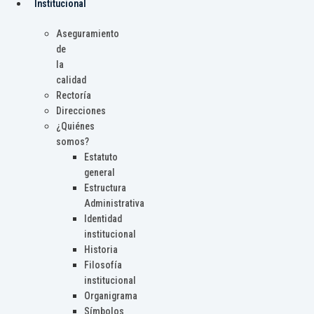
Institucional
Aseguramiento
de
la
calidad
Rectoría
Direcciones
¿Quiénes
somos?
Estatuto
general
Estructura
Administrativa
Identidad
institucional
Historia
Filosofía
institucional
Organigrama
Símbolos