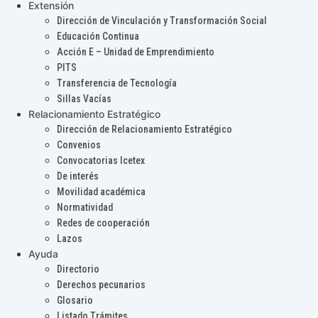
Extensión
Dirección de Vinculación y Transformación Social
Educación Continua
Acción E – Unidad de Emprendimiento
PITS
Transferencia de Tecnología
Sillas Vacías
Relacionamiento Estratégico
Dirección de Relacionamiento Estratégico
Convenios
Convocatorias Icetex
De interés
Movilidad académica
Normatividad
Redes de cooperación
Lazos
Ayuda
Directorio
Derechos pecunarios
Glosario
Listado Trámites