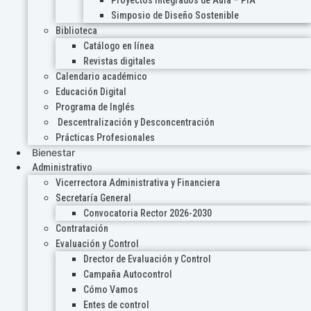
Proyectos Integrados de Aula – PIA
Simposio de Diseño Sostenible
Biblioteca
Catálogo en línea
Revistas digitales
Calendario académico
Educación Digital
Programa de Inglés
Descentralización y Desconcentración
Prácticas Profesionales
Bienestar
Administrativo
Vicerrectora Administrativa y Financiera
Secretaría General
Convocatoria Rector 2026-2030
Contratación
Evaluación y Control
Drector de Evaluación y Control
Campaña Autocontrol
Cómo Vamos
Entes de control