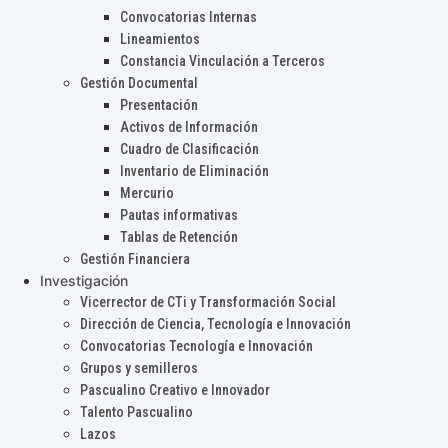
Convocatorias Internas
Lineamientos
Constancia Vinculación a Terceros
Gestión Documental
Presentación
Activos de Información
Cuadro de Clasificación
Inventario de Eliminación
Mercurio
Pautas informativas
Tablas de Retención
Gestión Financiera
Investigación
Vicerrector de CTi y Transformación Social
Dirección de Ciencia, Tecnología e Innovación
Convocatorias Tecnología e Innovación
Grupos y semilleros
Pascualino Creativo e Innovador
Talento Pascualino
Lazos