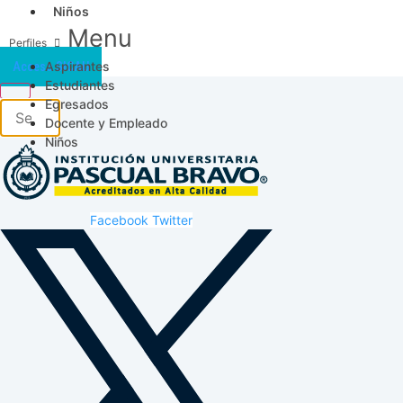
Niños
Menu
Aspirantes
Acceso SICAU
Estudiantes
Egresados
Docente y Empleado
Niños
Facebook
Twitter