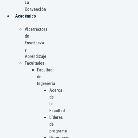
La
Convención
Académico
Vicerrectora
de
Enseñanza
y
Aprendizaje
Facultades
Facultad
de
Ingeniería
Acerca
de
la
Facultad
Líderes
de
programa
Programas