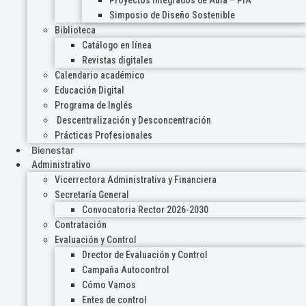
Proyectos Integrados de Aula – PIA
Simposio de Diseño Sostenible
Biblioteca
Catálogo en línea
Revistas digitales
Calendario académico
Educación Digital
Programa de Inglés
Descentralización y Desconcentración
Prácticas Profesionales
Bienestar
Administrativo
Vicerrectora Administrativa y Financiera
Secretaría General
Convocatoria Rector 2026-2030
Contratación
Evaluación y Control
Drector de Evaluación y Control
Campaña Autocontrol
Cómo Vamos
Entes de control