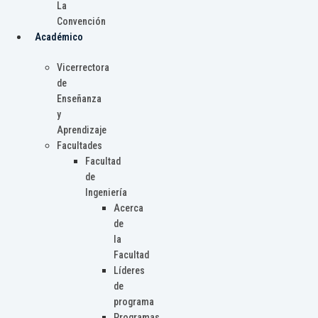
La
Convención
Académico
Vicerrectora
de
Enseñanza
y
Aprendizaje
Facultades
Facultad
de
Ingeniería
Acerca
de
la
Facultad
Líderes
de
programa
Programas