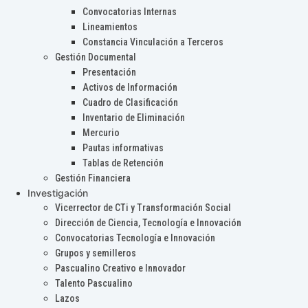
Convocatorias Internas
Lineamientos
Constancia Vinculación a Terceros
Gestión Documental
Presentación
Activos de Información
Cuadro de Clasificación
Inventario de Eliminación
Mercurio
Pautas informativas
Tablas de Retención
Gestión Financiera
Investigación
Vicerrector de CTi y Transformación Social
Dirección de Ciencia, Tecnología e Innovación
Convocatorias Tecnología e Innovación
Grupos y semilleros
Pascualino Creativo e Innovador
Talento Pascualino
Lazos