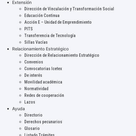
Extensión
Dirección de Vinculación y Transformación Social
Educación Continua
Acción E – Unidad de Emprendimiento
PITS
Transferencia de Tecnología
Sillas Vacías
Relacionamiento Estratégico
Dirección de Relacionamiento Estratégico
Convenios
Convocatorias Icetex
De interés
Movilidad académica
Normatividad
Redes de cooperación
Lazos
Ayuda
Directorio
Derechos pecunarios
Glosario
Listado Trámites