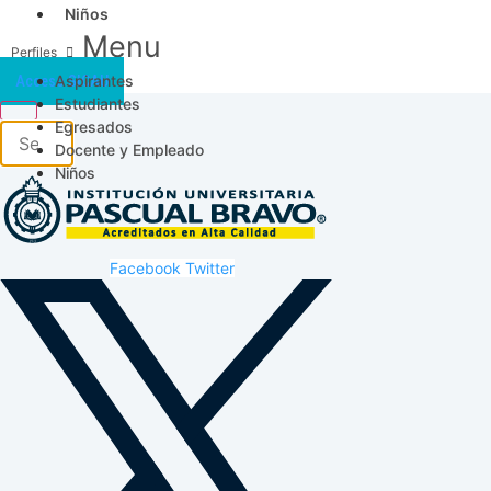
Niños
Menu
Aspirantes
Acceso SICAU
Estudiantes
Egresados
Docente y Empleado
Niños
Facebook
Twitter