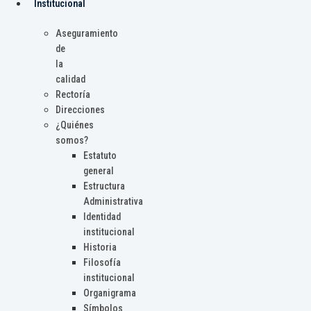
Institucional
Aseguramiento
de
la
calidad
Rectoría
Direcciones
¿Quiénes
somos?
Estatuto
general
Estructura
Administrativa
Identidad
institucional
Historia
Filosofía
institucional
Organigrama
Símbolos