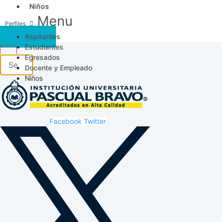
Niños
Menu
Aspirantes
Acceso SICAU
Estudiantes
Egresados
Docente y Empleado
Niños
Facebook
Twitter