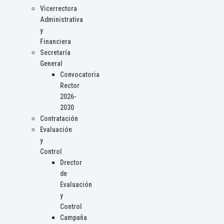
Vicerrectora
Administrativa
y
Financiera
Secretaría
General
Convocatoria
Rector
2026-
2030
Contratación
Evaluación
y
Control
Drector
de
Evaluación
y
Control
Campaña