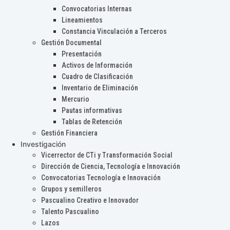
Convocatorias Internas
Lineamientos
Constancia Vinculación a Terceros
Gestión Documental
Presentación
Activos de Información
Cuadro de Clasificación
Inventario de Eliminación
Mercurio
Pautas informativas
Tablas de Retención
Gestión Financiera
Investigación
Vicerrector de CTi y Transformación Social
Dirección de Ciencia, Tecnología e Innovación
Convocatorias Tecnología e Innovación
Grupos y semilleros
Pascualino Creativo e Innovador
Talento Pascualino
Lazos