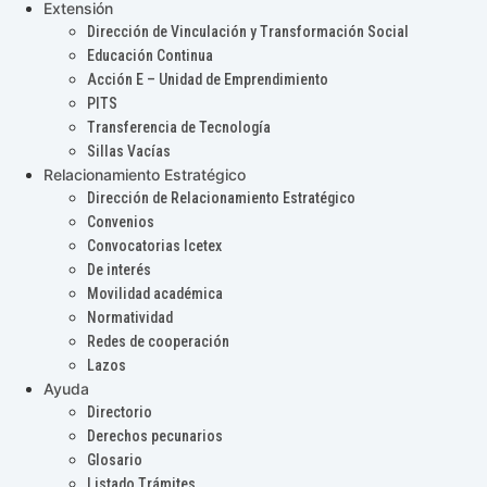
Extensión
Dirección de Vinculación y Transformación Social
Educación Continua
Acción E – Unidad de Emprendimiento
PITS
Transferencia de Tecnología
Sillas Vacías
Relacionamiento Estratégico
Dirección de Relacionamiento Estratégico
Convenios
Convocatorias Icetex
De interés
Movilidad académica
Normatividad
Redes de cooperación
Lazos
Ayuda
Directorio
Derechos pecunarios
Glosario
Listado Trámites