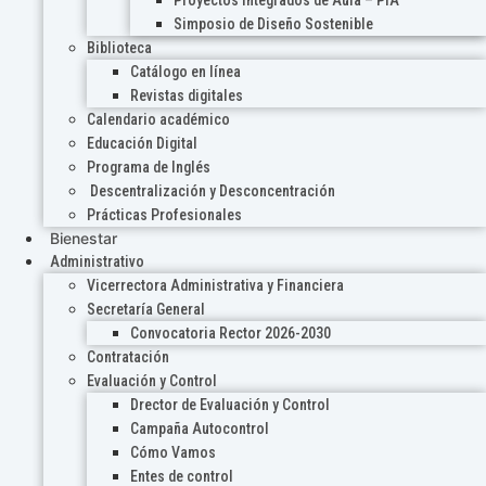
Proyectos Integrados de Aula – PIA
Simposio de Diseño Sostenible
Biblioteca
Catálogo en línea
Revistas digitales
Calendario académico
Educación Digital
Programa de Inglés
Descentralización y Desconcentración
Prácticas Profesionales
Bienestar
Administrativo
Vicerrectora Administrativa y Financiera
Secretaría General
Convocatoria Rector 2026-2030
Contratación
Evaluación y Control
Drector de Evaluación y Control
Campaña Autocontrol
Cómo Vamos
Entes de control