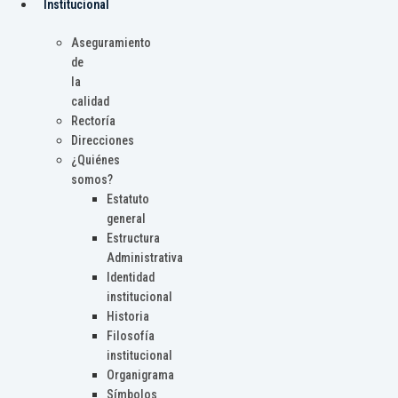
Institucional
Aseguramiento
de
la
calidad
Rectoría
Direcciones
¿Quiénes
somos?
Estatuto
general
Estructura
Administrativa
Identidad
institucional
Historia
Filosofía
institucional
Organigrama
Símbolos