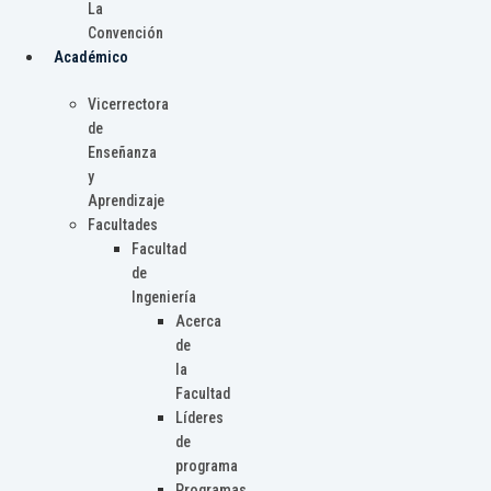
La
Convención
Académico
Vicerrectora
de
Enseñanza
y
Aprendizaje
Facultades
Facultad
de
Ingeniería
Acerca
de
la
Facultad
Líderes
de
programa
Programas