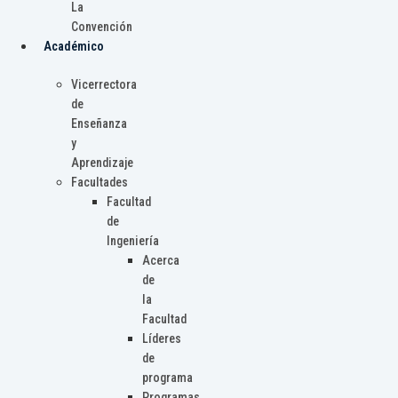
La
Convención
Académico
Vicerrectora
de
Enseñanza
y
Aprendizaje
Facultades
Facultad
de
Ingeniería
Acerca
de
la
Facultad
Líderes
de
programa
Programas