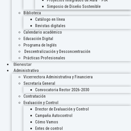
Proyectos Integrados de Aula – PIA
Simposio de Diseño Sostenible
Biblioteca
Catálogo en línea
Revistas digitales
Calendario académico
Educación Digital
Programa de Inglés
Descentralización y Desconcentración
Prácticas Profesionales
Bienestar
Administrativo
Vicerrectora Administrativa y Financiera
Secretaría General
Convocatoria Rector 2026-2030
Contratación
Evaluación y Control
Drector de Evaluación y Control
Campaña Autocontrol
Cómo Vamos
Entes de control