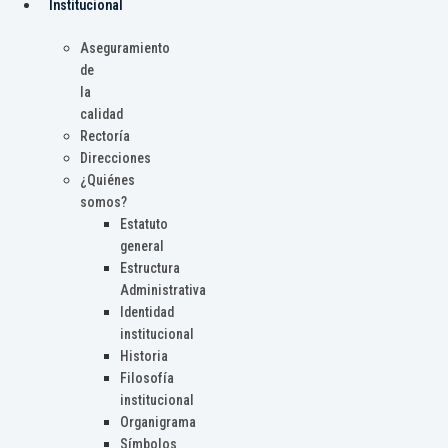
Institucional
Aseguramiento
de
la
calidad
Rectoría
Direcciones
¿Quiénes
somos?
Estatuto
general
Estructura
Administrativa
Identidad
institucional
Historia
Filosofía
institucional
Organigrama
Símbolos