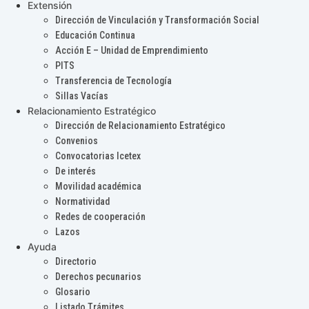
Extensión
Dirección de Vinculación y Transformación Social
Educación Continua
Acción E – Unidad de Emprendimiento
PITS
Transferencia de Tecnología
Sillas Vacías
Relacionamiento Estratégico
Dirección de Relacionamiento Estratégico
Convenios
Convocatorias Icetex
De interés
Movilidad académica
Normatividad
Redes de cooperación
Lazos
Ayuda
Directorio
Derechos pecunarios
Glosario
Listado Trámites