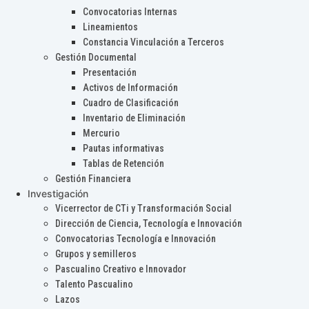
Convocatorias Internas
Lineamientos
Constancia Vinculación a Terceros
Gestión Documental
Presentación
Activos de Información
Cuadro de Clasificación
Inventario de Eliminación
Mercurio
Pautas informativas
Tablas de Retención
Gestión Financiera
Investigación
Vicerrector de CTi y Transformación Social
Dirección de Ciencia, Tecnología e Innovación
Convocatorias Tecnología e Innovación
Grupos y semilleros
Pascualino Creativo e Innovador
Talento Pascualino
Lazos