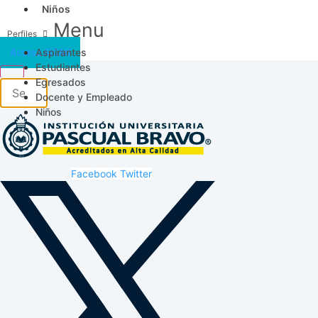
Niños
Menu
Aspirantes
Acceso SICAU
Estudiantes
Egresados
Docente y Empleado
Niños
Facebook
Twitter