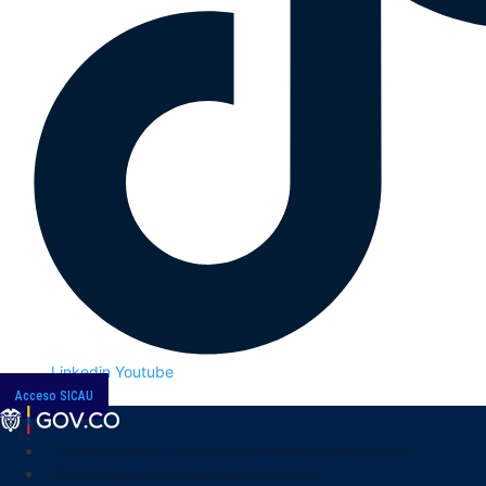
Linkedin
Youtube
Acceso SICAU
Transparencia y acceso a la información pública
Atención y servicios a la ciudadanía