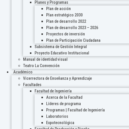
Planes y Programas
Plan de acción
Plan estratégico 2030
Plan de desarrollo 2022
Plan de desarrollo 2023 – 2026
Proyectos de inversión
Plan de Participación Ciudadana
Subsistema de Gestión Integral
Proyecto Educativo Institucional
Manual de identidad visual
Teatro La Convención
Académico
Vicerrectora de Enseñanza y Aprendizaje
Facultades
Facultad de Ingeniería
Acerca de la Facultad
Líderes de programa
Programas | Facultad de Ingeniería
Laboratorios
Expotecnológica
Facultad de Producción y Diseño