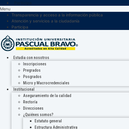
Participa
Menu
Transparencia y acceso a la información pública
Atención y servicios a la ciudadanía
Participa
Estudia con nosotros
Inscripciones
Pregrados
Posgrados
Micro y Macrocredenciales
Institucional
Aseguramiento de la calidad
Rectoría
Direcciones
¿Quiénes somos?
Estatuto general
Estructura Administrativa