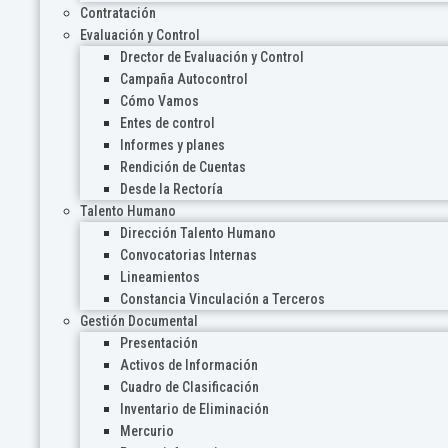
Contratación
Evaluación y Control
Drector de Evaluación y Control
Campaña Autocontrol
Cómo Vamos
Entes de control
Informes y planes
Rendición de Cuentas
Desde la Rectoría
Talento Humano
Dirección Talento Humano
Convocatorias Internas
Lineamientos
Constancia Vinculación a Terceros
Gestión Documental
Presentación
Activos de Información
Cuadro de Clasificación
Inventario de Eliminación
Mercurio