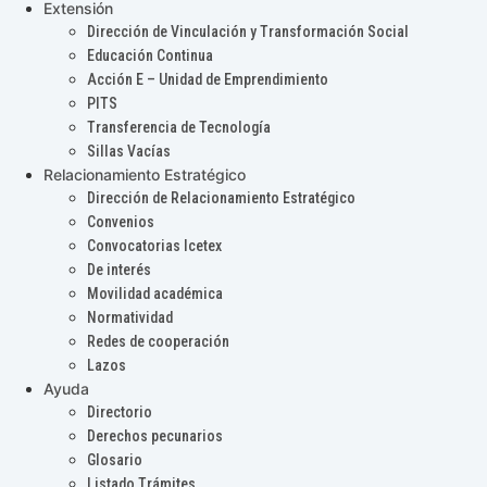
Extensión
Dirección de Vinculación y Transformación Social
Educación Continua
Acción E – Unidad de Emprendimiento
PITS
Transferencia de Tecnología
Sillas Vacías
Relacionamiento Estratégico
Dirección de Relacionamiento Estratégico
Convenios
Convocatorias Icetex
De interés
Movilidad académica
Normatividad
Redes de cooperación
Lazos
Ayuda
Directorio
Derechos pecunarios
Glosario
Listado Trámites