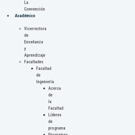
La
Convención
Académico
Vicerrectora
de
Enseñanza
y
Aprendizaje
Facultades
Facultad
de
Ingeniería
Acerca
de
la
Facultad
Líderes
de
programa
Programas