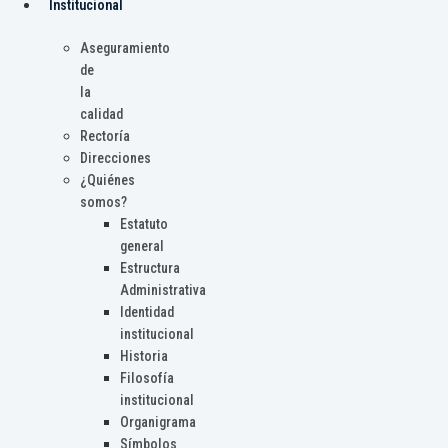
Institucional
Aseguramiento
de
la
calidad
Rectoría
Direcciones
¿Quiénes
somos?
Estatuto
general
Estructura
Administrativa
Identidad
institucional
Historia
Filosofía
institucional
Organigrama
Símbolos