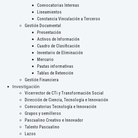
Convocatorias Internas
Lineamientos
Constancia Vinculación a Terceros
Gestión Documental
Presentación
Activos de Información
Cuadro de Clasificación
Inventario de Eliminación
Mercurio
Pautas informativas
Tablas de Retención
Gestión Financiera
Investigación
Vicerrector de CTi y Transformación Social
Dirección de Ciencia, Tecnología e Innovación
Convocatorias Tecnología e Innovación
Grupos y semilleros
Pascualino Creativo e Innovador
Talento Pascualino
Lazos