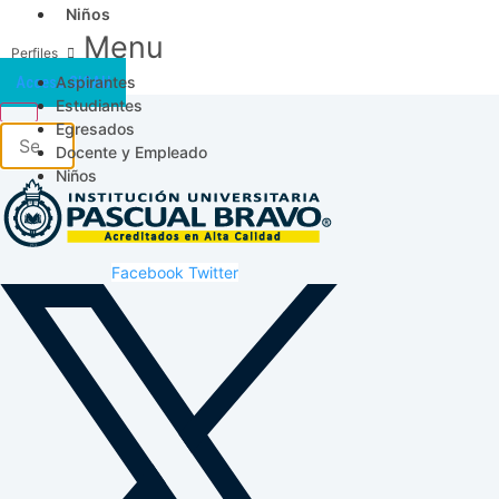
Niños
Menu
Aspirantes
Acceso SICAU
Estudiantes
Egresados
Docente y Empleado
Niños
Facebook
Twitter