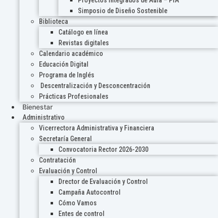
Proyectos Integrados de Aula – PIA
Simposio de Diseño Sostenible
Biblioteca
Catálogo en línea
Revistas digitales
Calendario académico
Educación Digital
Programa de Inglés
Descentralización y Desconcentración
Prácticas Profesionales
Bienestar
Administrativo
Vicerrectora Administrativa y Financiera
Secretaría General
Convocatoria Rector 2026-2030
Contratación
Evaluación y Control
Drector de Evaluación y Control
Campaña Autocontrol
Cómo Vamos
Entes de control