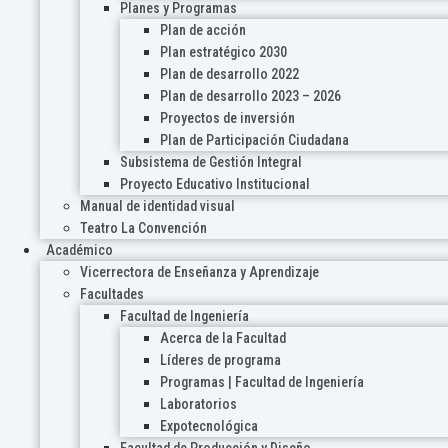
Planes y Programas
Plan de acción
Plan estratégico 2030
Plan de desarrollo 2022
Plan de desarrollo 2023 – 2026
Proyectos de inversión
Plan de Participación Ciudadana
Subsistema de Gestión Integral
Proyecto Educativo Institucional
Manual de identidad visual
Teatro La Convención
Académico
Vicerrectora de Enseñanza y Aprendizaje
Facultades
Facultad de Ingeniería
Acerca de la Facultad
Líderes de programa
Programas | Facultad de Ingeniería
Laboratorios
Expotecnológica
Facultad de Producción y Diseño