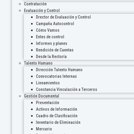
Contratación
Evaluación y Control
Drector de Evaluación y Control
Campaña Autocontrol
Cómo Vamos
Entes de control
Informes y planes
Rendición de Cuentas
Desde la Rectoría
Talento Humano
Dirección Talento Humano
Convocatorias Internas
Lineamientos
Constancia Vinculación a Terceros
Gestión Documental
Presentación
Activos de Información
Cuadro de Clasificación
Inventario de Eliminación
Mercurio