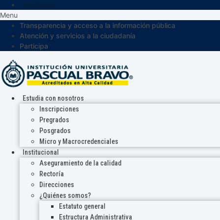
Participa
Menu
Transparencia y acceso a la información pública
Atención y servicios a la ciudadanía
Participa
Estudia con nosotros
Inscripciones
Pregrados
Posgrados
Micro y Macrocredenciales
Institucional
Aseguramiento de la calidad
Rectoría
Direcciones
¿Quiénes somos?
Estatuto general
Estructura Administrativa