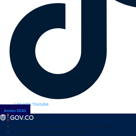
Linkedin
Youtube
Acceso SICAU
Transparencia y acceso a la información pública
Atención y servicios a la ciudadanía