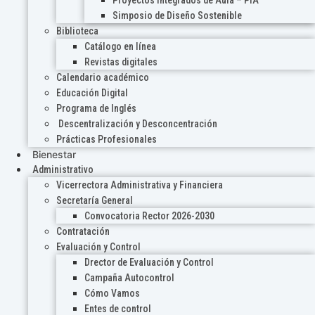
Proyectos Integrados de Aula – PIA
Simposio de Diseño Sostenible
Biblioteca
Catálogo en línea
Revistas digitales
Calendario académico
Educación Digital
Programa de Inglés
Descentralización y Desconcentración
Prácticas Profesionales
Bienestar
Administrativo
Vicerrectora Administrativa y Financiera
Secretaría General
Convocatoria Rector 2026-2030
Contratación
Evaluación y Control
Drector de Evaluación y Control
Campaña Autocontrol
Cómo Vamos
Entes de control