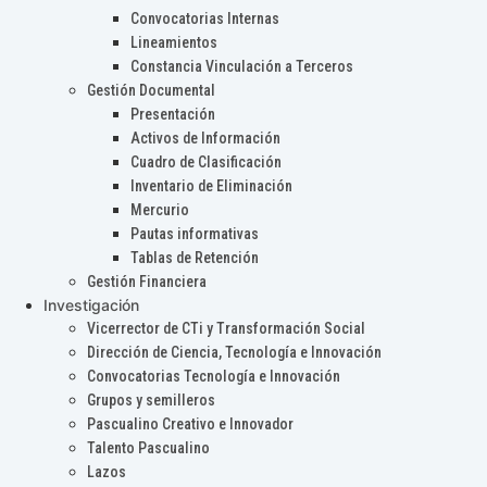
Convocatorias Internas
Lineamientos
Constancia Vinculación a Terceros
Gestión Documental
Presentación
Activos de Información
Cuadro de Clasificación
Inventario de Eliminación
Mercurio
Pautas informativas
Tablas de Retención
Gestión Financiera
Investigación
Vicerrector de CTi y Transformación Social
Dirección de Ciencia, Tecnología e Innovación
Convocatorias Tecnología e Innovación
Grupos y semilleros
Pascualino Creativo e Innovador
Talento Pascualino
Lazos