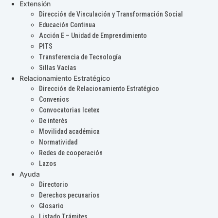
Extensión
Dirección de Vinculación y Transformación Social
Educación Continua
Acción E – Unidad de Emprendimiento
PITS
Transferencia de Tecnología
Sillas Vacías
Relacionamiento Estratégico
Dirección de Relacionamiento Estratégico
Convenios
Convocatorias Icetex
De interés
Movilidad académica
Normatividad
Redes de cooperación
Lazos
Ayuda
Directorio
Derechos pecunarios
Glosario
Listado Trámites