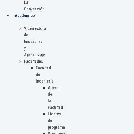
La
Convención
Académico
Vicerrectora
de
Enseñanza
y
Aprendizaje
Facultades
Facultad
de
Ingeniería
Acerca
de
la
Facultad
Líderes
de
programa
Programas