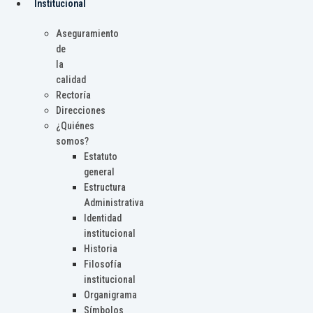
Institucional
Aseguramiento
de
la
calidad
Rectoría
Direcciones
¿Quiénes
somos?
Estatuto
general
Estructura
Administrativa
Identidad
institucional
Historia
Filosofía
institucional
Organigrama
Símbolos