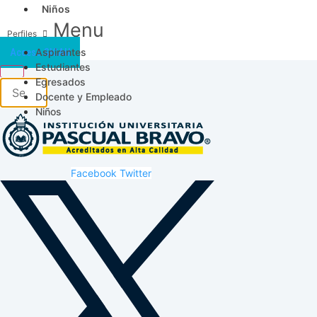
Niños
Menu
Aspirantes
Acceso SICAU
Estudiantes
Egresados
Docente y Empleado
Niños
Facebook
Twitter