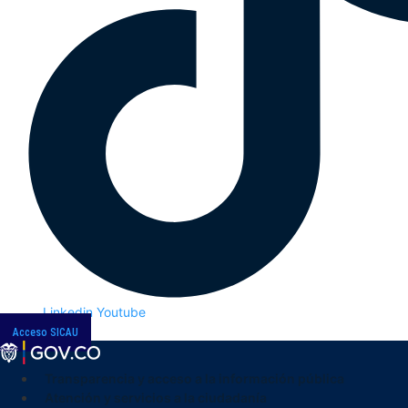
Linkedin
Youtube
Acceso SICAU
Transparencia y acceso a la información pública
Atención y servicios a la ciudadanía