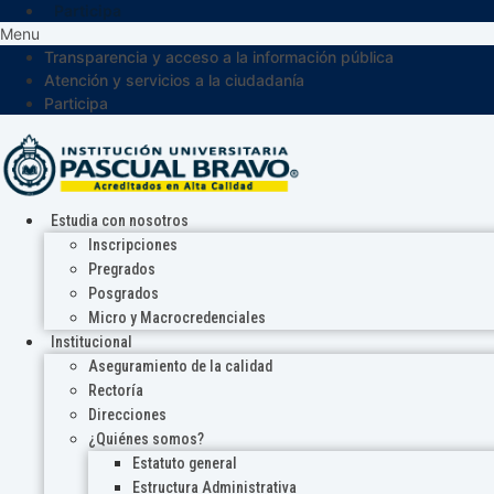
Participa
Menu
Transparencia y acceso a la información pública
Atención y servicios a la ciudadanía
Participa
Estudia con nosotros
Inscripciones
Pregrados
Posgrados
Micro y Macrocredenciales
Institucional
Aseguramiento de la calidad
Rectoría
Direcciones
¿Quiénes somos?
Estatuto general
Estructura Administrativa