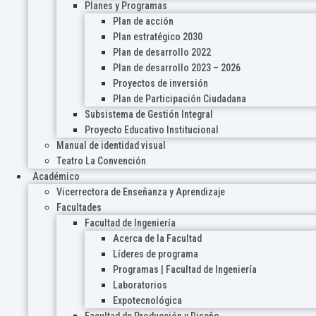
Planes y Programas
Plan de acción
Plan estratégico 2030
Plan de desarrollo 2022
Plan de desarrollo 2023 – 2026
Proyectos de inversión
Plan de Participación Ciudadana
Subsistema de Gestión Integral
Proyecto Educativo Institucional
Manual de identidad visual
Teatro La Convención
Académico
Vicerrectora de Enseñanza y Aprendizaje
Facultades
Facultad de Ingeniería
Acerca de la Facultad
Líderes de programa
Programas | Facultad de Ingeniería
Laboratorios
Expotecnológica
Facultad de Producción y Diseño