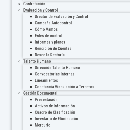
Contratación
Evaluación y Control
Drector de Evaluación y Control
Campaña Autocontrol
Cómo Vamos
Entes de control
Informes y planes
Rendición de Cuentas
Desde la Rectoría
Talento Humano
Dirección Talento Humano
Convocatorias Internas
Lineamientos
Constancia Vinculación a Terceros
Gestión Documental
Presentación
Activos de Información
Cuadro de Clasificación
Inventario de Eliminación
Mercurio