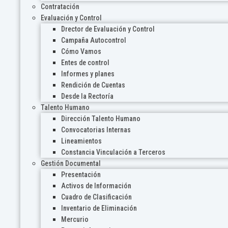
Contratación
Evaluación y Control
Drector de Evaluación y Control
Campaña Autocontrol
Cómo Vamos
Entes de control
Informes y planes
Rendición de Cuentas
Desde la Rectoría
Talento Humano
Dirección Talento Humano
Convocatorias Internas
Lineamientos
Constancia Vinculación a Terceros
Gestión Documental
Presentación
Activos de Información
Cuadro de Clasificación
Inventario de Eliminación
Mercurio