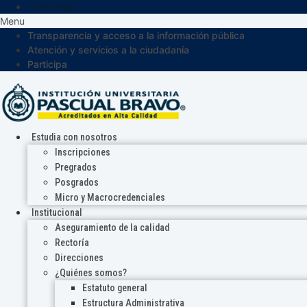
Participa
Menu
Transparencia y acceso a la información pública
Atención y servicios a la ciudadanía
Participa
Estudia con nosotros
Inscripciones
Pregrados
Posgrados
Micro y Macrocredenciales
Institucional
Aseguramiento de la calidad
Rectoría
Direcciones
¿Quiénes somos?
Estatuto general
Estructura Administrativa