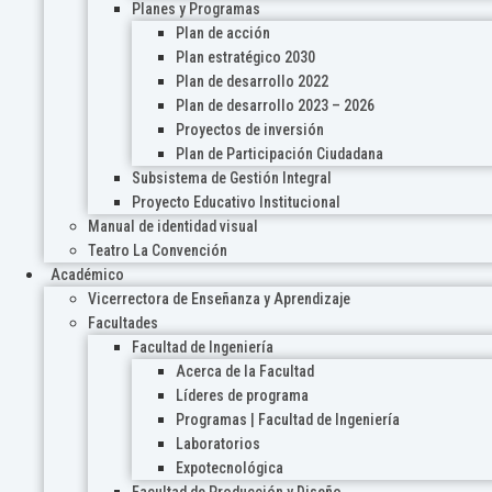
Planes y Programas
Plan de acción
Plan estratégico 2030
Plan de desarrollo 2022
Plan de desarrollo 2023 – 2026
Proyectos de inversión
Plan de Participación Ciudadana
Subsistema de Gestión Integral
Proyecto Educativo Institucional
Manual de identidad visual
Teatro La Convención
Académico
Vicerrectora de Enseñanza y Aprendizaje
Facultades
Facultad de Ingeniería
Acerca de la Facultad
Líderes de programa
Programas | Facultad de Ingeniería
Laboratorios
Expotecnológica
Facultad de Producción y Diseño