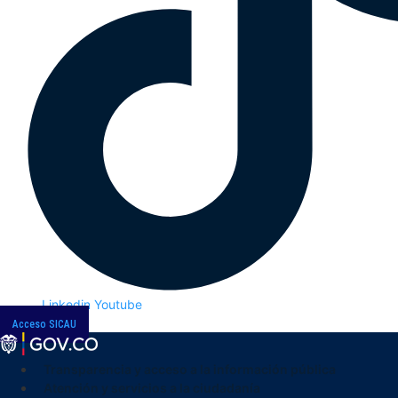
Linkedin
Youtube
Acceso SICAU
Transparencia y acceso a la información pública
Atención y servicios a la ciudadanía