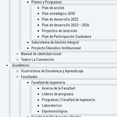
Planes y Programas
Plan de acción
Plan estratégico 2030
Plan de desarrollo 2022
Plan de desarrollo 2023 – 2026
Proyectos de inversión
Plan de Participación Ciudadana
Subsistema de Gestión Integral
Proyecto Educativo Institucional
Manual de identidad visual
Teatro La Convención
Académico
Vicerrectora de Enseñanza y Aprendizaje
Facultades
Facultad de Ingeniería
Acerca de la Facultad
Líderes de programa
Programas | Facultad de Ingeniería
Laboratorios
Expotecnológica
Facultad de Producción y Diseño