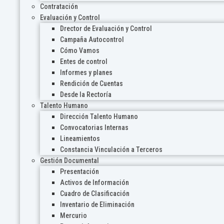
Contratación
Evaluación y Control
Drector de Evaluación y Control
Campaña Autocontrol
Cómo Vamos
Entes de control
Informes y planes
Rendición de Cuentas
Desde la Rectoría
Talento Humano
Dirección Talento Humano
Convocatorias Internas
Lineamientos
Constancia Vinculación a Terceros
Gestión Documental
Presentación
Activos de Información
Cuadro de Clasificación
Inventario de Eliminación
Mercurio