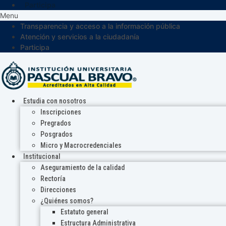
Participa
Menu
Transparencia y acceso a la información pública
Atención y servicios a la ciudadanía
Participa
Estudia con nosotros
Inscripciones
Pregrados
Posgrados
Micro y Macrocredenciales
Institucional
Aseguramiento de la calidad
Rectoría
Direcciones
¿Quiénes somos?
Estatuto general
Estructura Administrativa