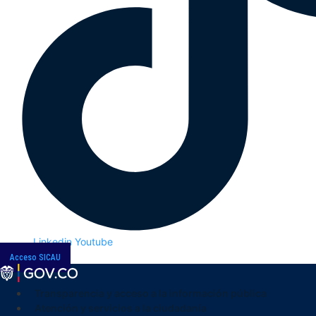
Linkedin
Youtube
Acceso SICAU
Transparencia y acceso a la información pública
Atención y servicios a la ciudadanía