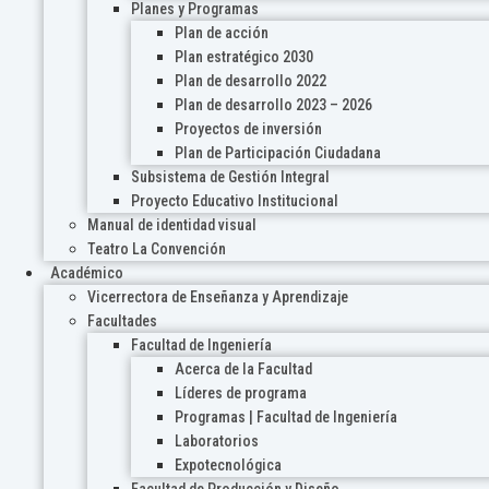
Planes y Programas
Plan de acción
Plan estratégico 2030
Plan de desarrollo 2022
Plan de desarrollo 2023 – 2026
Proyectos de inversión
Plan de Participación Ciudadana
Subsistema de Gestión Integral
Proyecto Educativo Institucional
Manual de identidad visual
Teatro La Convención
Académico
Vicerrectora de Enseñanza y Aprendizaje
Facultades
Facultad de Ingeniería
Acerca de la Facultad
Líderes de programa
Programas | Facultad de Ingeniería
Laboratorios
Expotecnológica
Facultad de Producción y Diseño