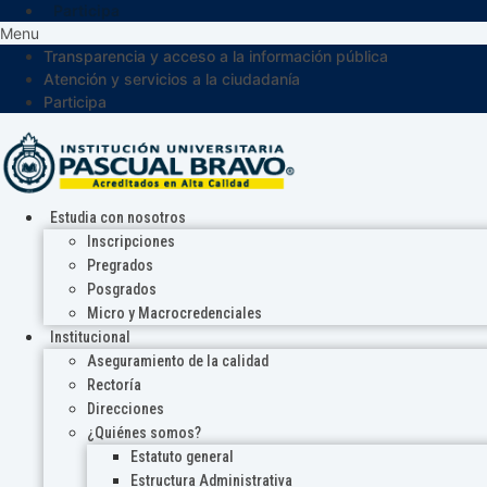
Participa
Menu
Transparencia y acceso a la información pública
Atención y servicios a la ciudadanía
Participa
Estudia con nosotros
Inscripciones
Pregrados
Posgrados
Micro y Macrocredenciales
Institucional
Aseguramiento de la calidad
Rectoría
Direcciones
¿Quiénes somos?
Estatuto general
Estructura Administrativa