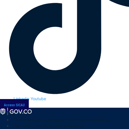
Linkedin
Youtube
Acceso SICAU
Transparencia y acceso a la información pública
Atención y servicios a la ciudadanía