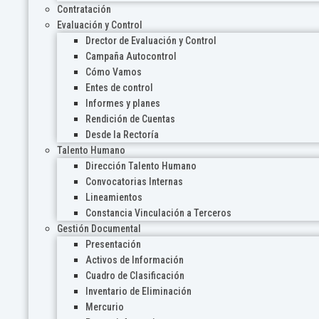
Contratación
Evaluación y Control
Drector de Evaluación y Control
Campaña Autocontrol
Cómo Vamos
Entes de control
Informes y planes
Rendición de Cuentas
Desde la Rectoría
Talento Humano
Dirección Talento Humano
Convocatorias Internas
Lineamientos
Constancia Vinculación a Terceros
Gestión Documental
Presentación
Activos de Información
Cuadro de Clasificación
Inventario de Eliminación
Mercurio