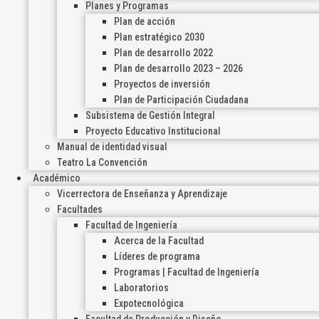
Planes y Programas
Plan de acción
Plan estratégico 2030
Plan de desarrollo 2022
Plan de desarrollo 2023 – 2026
Proyectos de inversión
Plan de Participación Ciudadana
Subsistema de Gestión Integral
Proyecto Educativo Institucional
Manual de identidad visual
Teatro La Convención
Académico
Vicerrectora de Enseñanza y Aprendizaje
Facultades
Facultad de Ingeniería
Acerca de la Facultad
Líderes de programa
Programas | Facultad de Ingeniería
Laboratorios
Expotecnológica
Facultad de Producción y Diseño