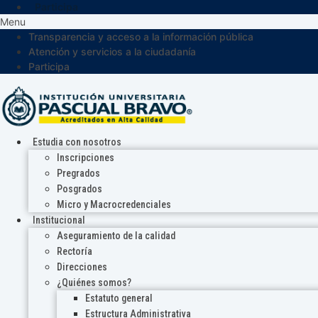
Participa
Menu
Transparencia y acceso a la información pública
Atención y servicios a la ciudadanía
Participa
Estudia con nosotros
Inscripciones
Pregrados
Posgrados
Micro y Macrocredenciales
Institucional
Aseguramiento de la calidad
Rectoría
Direcciones
¿Quiénes somos?
Estatuto general
Estructura Administrativa