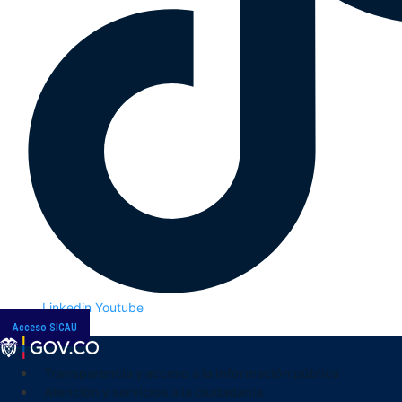
Linkedin
Youtube
Acceso SICAU
Transparencia y acceso a la información pública
Atención y servicios a la ciudadanía