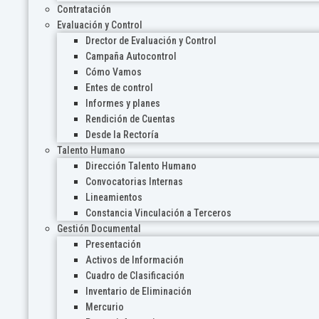
Contratación
Evaluación y Control
Drector de Evaluación y Control
Campaña Autocontrol
Cómo Vamos
Entes de control
Informes y planes
Rendición de Cuentas
Desde la Rectoría
Talento Humano
Dirección Talento Humano
Convocatorias Internas
Lineamientos
Constancia Vinculación a Terceros
Gestión Documental
Presentación
Activos de Información
Cuadro de Clasificación
Inventario de Eliminación
Mercurio