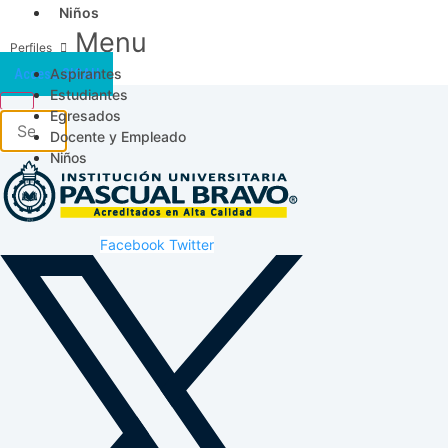
Niños
Menu
Aspirantes
Acceso SICAU
Estudiantes
Egresados
Docente y Empleado
Niños
Facebook
Twitter