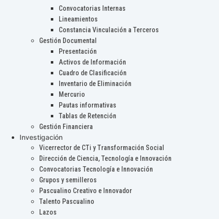
Convocatorias Internas
Lineamientos
Constancia Vinculación a Terceros
Gestión Documental
Presentación
Activos de Información
Cuadro de Clasificación
Inventario de Eliminación
Mercurio
Pautas informativas
Tablas de Retención
Gestión Financiera
Investigación
Vicerrector de CTi y Transformación Social
Dirección de Ciencia, Tecnología e Innovación
Convocatorias Tecnología e Innovación
Grupos y semilleros
Pascualino Creativo e Innovador
Talento Pascualino
Lazos