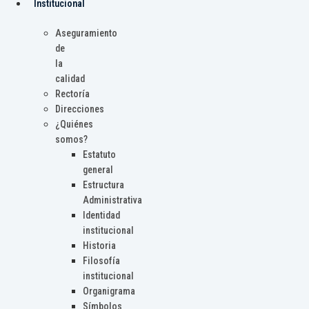
Institucional
Aseguramiento
de
la
calidad
Rectoría
Direcciones
¿Quiénes
somos?
Estatuto
general
Estructura
Administrativa
Identidad
institucional
Historia
Filosofía
institucional
Organigrama
Símbolos