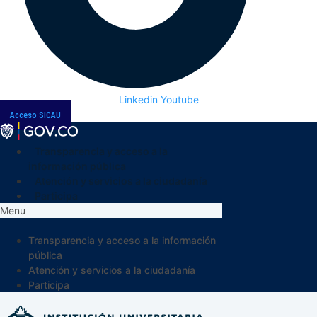
Linkedin
Youtube
Acceso SICAU
Transparencia y acceso a la
información pública
Atención y servicios a la ciudadanía
Participa
Menu
Transparencia y acceso a la información
pública
Atención y servicios a la ciudadanía
Participa