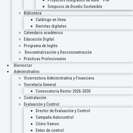
Proyectos Integrados de Aula – PIA
Simposio de Diseño Sostenible
Biblioteca
Catálogo en línea
Revistas digitales
Calendario académico
Educación Digital
Programa de Inglés
Descentralización y Desconcentración
Prácticas Profesionales
Bienestar
Administrativo
Vicerrectora Administrativa y Financiera
Secretaría General
Convocatoria Rector 2026-2030
Contratación
Evaluación y Control
Drector de Evaluación y Control
Campaña Autocontrol
Cómo Vamos
Entes de control