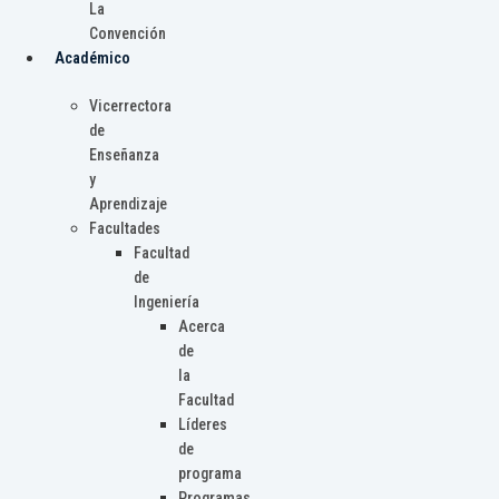
La
Convención
Académico
Vicerrectora
de
Enseñanza
y
Aprendizaje
Facultades
Facultad
de
Ingeniería
Acerca
de
la
Facultad
Líderes
de
programa
Programas