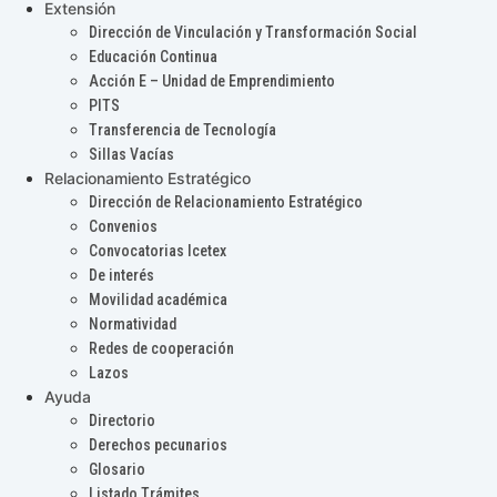
Extensión
Dirección de Vinculación y Transformación Social
Educación Continua
Acción E – Unidad de Emprendimiento
PITS
Transferencia de Tecnología
Sillas Vacías
Relacionamiento Estratégico
Dirección de Relacionamiento Estratégico
Convenios
Convocatorias Icetex
De interés
Movilidad académica
Normatividad
Redes de cooperación
Lazos
Ayuda
Directorio
Derechos pecunarios
Glosario
Listado Trámites