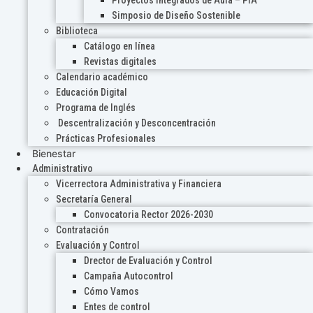
Proyectos Integrados de Aula – PIA
Simposio de Diseño Sostenible
Biblioteca
Catálogo en línea
Revistas digitales
Calendario académico
Educación Digital
Programa de Inglés
Descentralización y Desconcentración
Prácticas Profesionales
Bienestar
Administrativo
Vicerrectora Administrativa y Financiera
Secretaría General
Convocatoria Rector 2026-2030
Contratación
Evaluación y Control
Drector de Evaluación y Control
Campaña Autocontrol
Cómo Vamos
Entes de control