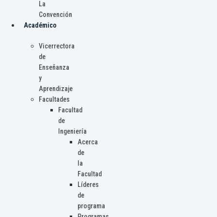
La
Convención
Académico
Vicerrectora
de
Enseñanza
y
Aprendizaje
Facultades
Facultad
de
Ingeniería
Acerca
de
la
Facultad
Líderes
de
programa
Programas