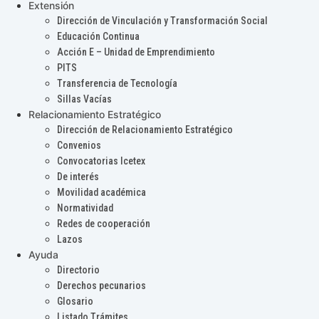
Extensión
Dirección de Vinculación y Transformación Social
Educación Continua
Acción E – Unidad de Emprendimiento
PITS
Transferencia de Tecnología
Sillas Vacías
Relacionamiento Estratégico
Dirección de Relacionamiento Estratégico
Convenios
Convocatorias Icetex
De interés
Movilidad académica
Normatividad
Redes de cooperación
Lazos
Ayuda
Directorio
Derechos pecunarios
Glosario
Listado Trámites