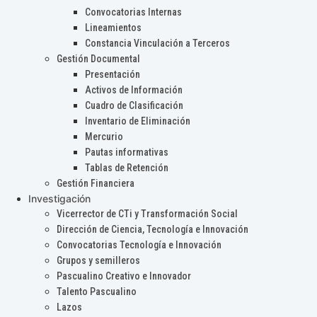
Convocatorias Internas
Lineamientos
Constancia Vinculación a Terceros
Gestión Documental
Presentación
Activos de Información
Cuadro de Clasificación
Inventario de Eliminación
Mercurio
Pautas informativas
Tablas de Retención
Gestión Financiera
Investigación
Vicerrector de CTi y Transformación Social
Dirección de Ciencia, Tecnología e Innovación
Convocatorias Tecnología e Innovación
Grupos y semilleros
Pascualino Creativo e Innovador
Talento Pascualino
Lazos