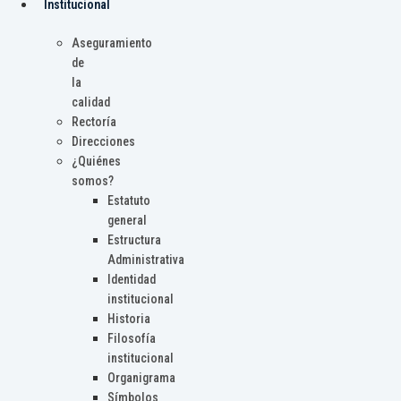
Institucional
Aseguramiento
de
la
calidad
Rectoría
Direcciones
¿Quiénes
somos?
Estatuto
general
Estructura
Administrativa
Identidad
institucional
Historia
Filosofía
institucional
Organigrama
Símbolos