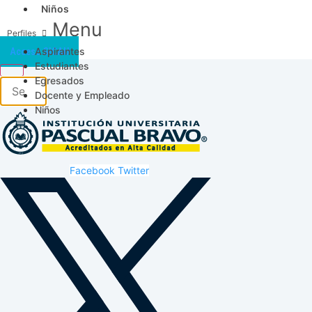
Niños
Menu
Aspirantes
Acceso SICAU
Estudiantes
Egresados
Docente y Empleado
Niños
Facebook
Twitter