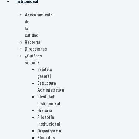
Institucional
Aseguramiento
de
la
calidad
Rectoría
Direcciones
¿Quiénes
somos?
Estatuto
general
Estructura
Administrativa
Identidad
institucional
Historia
Filosofía
institucional
Organigrama
Símbolos