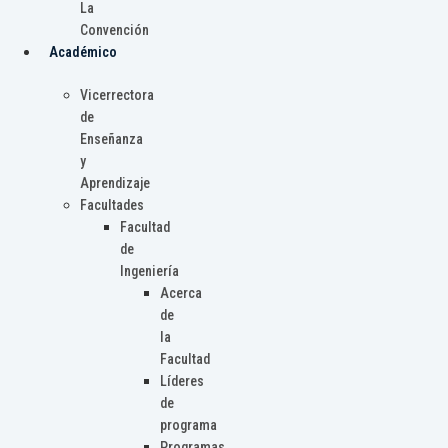
La
Convención
Académico
Vicerrectora
de
Enseñanza
y
Aprendizaje
Facultades
Facultad
de
Ingeniería
Acerca
de
la
Facultad
Líderes
de
programa
Programas