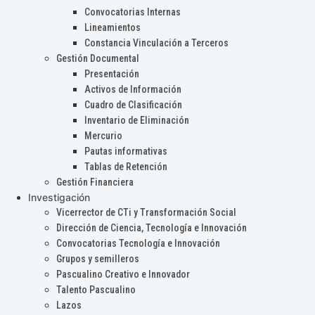
Convocatorias Internas
Lineamientos
Constancia Vinculación a Terceros
Gestión Documental
Presentación
Activos de Información
Cuadro de Clasificación
Inventario de Eliminación
Mercurio
Pautas informativas
Tablas de Retención
Gestión Financiera
Investigación
Vicerrector de CTi y Transformación Social
Dirección de Ciencia, Tecnología e Innovación
Convocatorias Tecnología e Innovación
Grupos y semilleros
Pascualino Creativo e Innovador
Talento Pascualino
Lazos