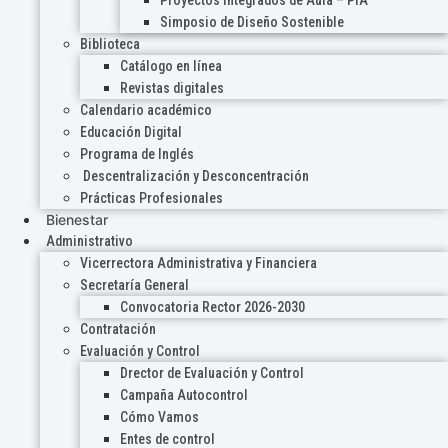
Proyectos Integrados de Aula – PIA
Simposio de Diseño Sostenible
Biblioteca
Catálogo en línea
Revistas digitales
Calendario académico
Educación Digital
Programa de Inglés
Descentralización y Desconcentración
Prácticas Profesionales
Bienestar
Administrativo
Vicerrectora Administrativa y Financiera
Secretaría General
Convocatoria Rector 2026-2030
Contratación
Evaluación y Control
Drector de Evaluación y Control
Campaña Autocontrol
Cómo Vamos
Entes de control