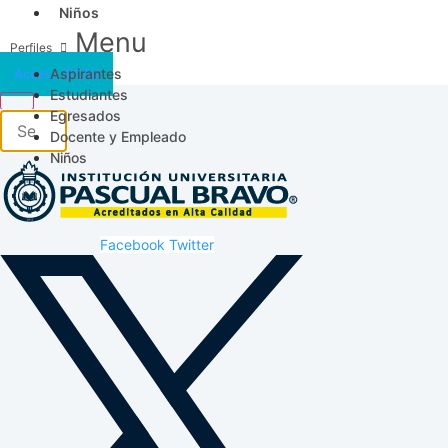
Niños
Menu
Aspirantes
Acceso SICAU
Estudiantes
Egresados
Docente y Empleado
Niños
Facebook
Twitter