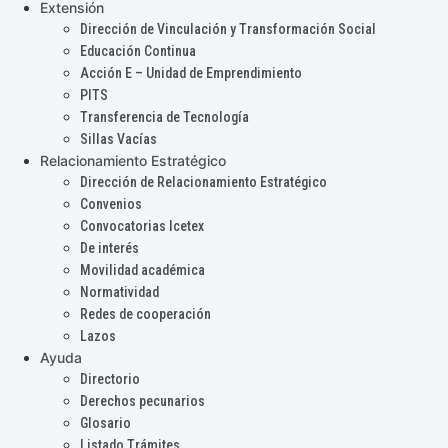
Extensión
Dirección de Vinculación y Transformación Social
Educación Continua
Acción E – Unidad de Emprendimiento
PITS
Transferencia de Tecnología
Sillas Vacías
Relacionamiento Estratégico
Dirección de Relacionamiento Estratégico
Convenios
Convocatorias Icetex
De interés
Movilidad académica
Normatividad
Redes de cooperación
Lazos
Ayuda
Directorio
Derechos pecunarios
Glosario
Listado Trámites