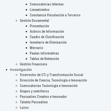
Convocatorias Internas
Lineamientos
Constancia Vinculación a Terceros
Gestión Documental
Presentación
Activos de Información
Cuadro de Clasificación
Inventario de Eliminación
Mercurio
Pautas informativas
Tablas de Retención
Gestión Financiera
Investigación
Vicerrector de CTi y Transformación Social
Dirección de Ciencia, Tecnología e Innovación
Convocatorias Tecnología e Innovación
Grupos y semilleros
Pascualino Creativo e Innovador
Talento Pascualino
Lazos