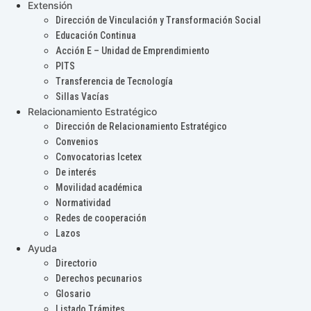
Extensión
Dirección de Vinculación y Transformación Social
Educación Continua
Acción E – Unidad de Emprendimiento
PITS
Transferencia de Tecnología
Sillas Vacías
Relacionamiento Estratégico
Dirección de Relacionamiento Estratégico
Convenios
Convocatorias Icetex
De interés
Movilidad académica
Normatividad
Redes de cooperación
Lazos
Ayuda
Directorio
Derechos pecunarios
Glosario
Listado Trámites