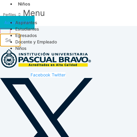
Niños
Menu
Aspirantes
Acceso SICAU
Estudiantes
Egresados
Docente y Empleado
Niños
Facebook
Twitter