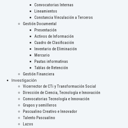
Convocatorias Internas
Lineamientos
Constancia Vinculación a Terceros
Gestión Documental
Presentación
Activos de Información
Cuadro de Clasificación
Inventario de Eliminación
Mercurio
Pautas informativas
Tablas de Retención
Gestión Financiera
Investigación
Vicerrector de CTi y Transformación Social
Dirección de Ciencia, Tecnología e Innovación
Convocatorias Tecnología e Innovación
Grupos y semilleros
Pascualino Creativo e Innovador
Talento Pascualino
Lazos