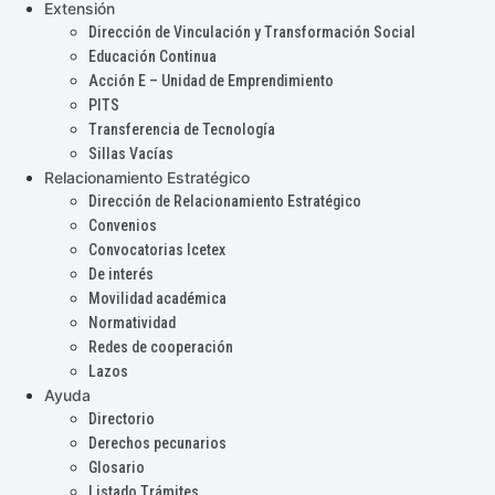
Extensión
Dirección de Vinculación y Transformación Social
Educación Continua
Acción E – Unidad de Emprendimiento
PITS
Transferencia de Tecnología
Sillas Vacías
Relacionamiento Estratégico
Dirección de Relacionamiento Estratégico
Convenios
Convocatorias Icetex
De interés
Movilidad académica
Normatividad
Redes de cooperación
Lazos
Ayuda
Directorio
Derechos pecunarios
Glosario
Listado Trámites