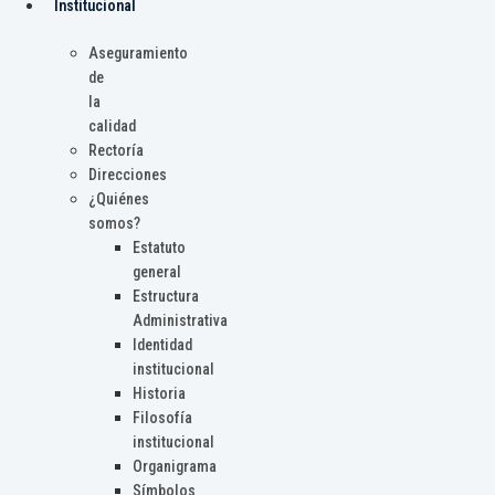
Institucional
Aseguramiento
de
la
calidad
Rectoría
Direcciones
¿Quiénes
somos?
Estatuto
general
Estructura
Administrativa
Identidad
institucional
Historia
Filosofía
institucional
Organigrama
Símbolos