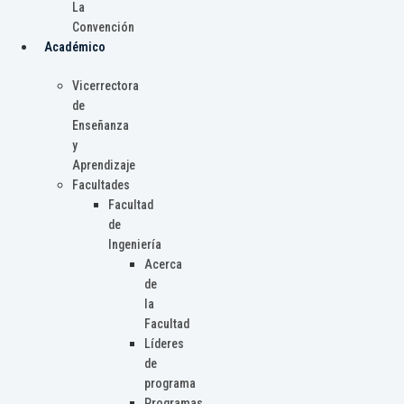
La
Convención
Académico
Vicerrectora
de
Enseñanza
y
Aprendizaje
Facultades
Facultad
de
Ingeniería
Acerca
de
la
Facultad
Líderes
de
programa
Programas