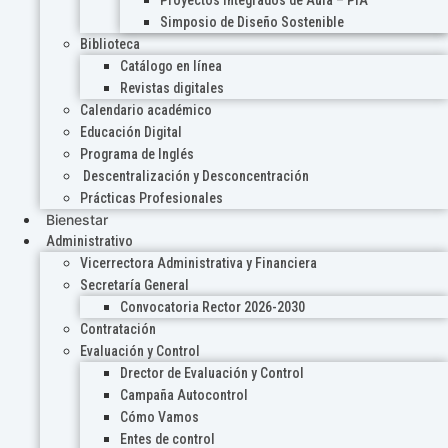
Proyectos Integrados de Aula – PIA
Simposio de Diseño Sostenible
Biblioteca
Catálogo en línea
Revistas digitales
Calendario académico
Educación Digital
Programa de Inglés
Descentralización y Desconcentración
Prácticas Profesionales
Bienestar
Administrativo
Vicerrectora Administrativa y Financiera
Secretaría General
Convocatoria Rector 2026-2030
Contratación
Evaluación y Control
Drector de Evaluación y Control
Campaña Autocontrol
Cómo Vamos
Entes de control