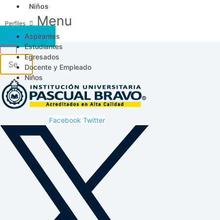
Niños
Menu
Aspirantes
Acceso SICAU
Estudiantes
Egresados
Docente y Empleado
Niños
Facebook
Twitter