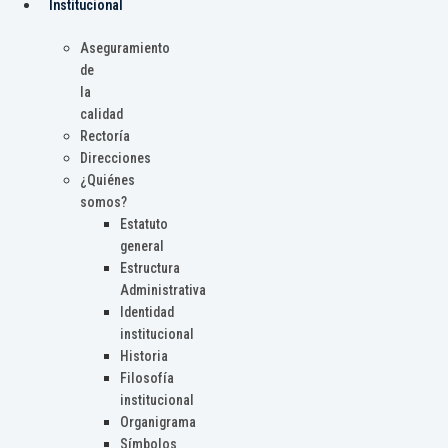
Institucional
Aseguramiento
de
la
calidad
Rectoría
Direcciones
¿Quiénes
somos?
Estatuto
general
Estructura
Administrativa
Identidad
institucional
Historia
Filosofía
institucional
Organigrama
Símbolos