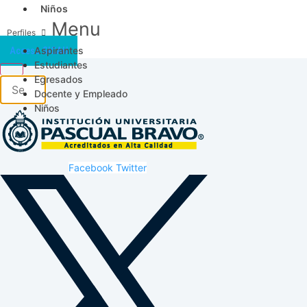
Niños
Menu
Aspirantes
Acceso SICAU
Estudiantes
Egresados
Docente y Empleado
Niños
Facebook
Twitter