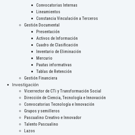
Convocatorias Internas
Lineamientos
Constancia Vinculación a Terceros
Gestión Documental
Presentación
Activos de Información
Cuadro de Clasificación
Inventario de Eliminación
Mercurio
Pautas informativas
Tablas de Retención
Gestión Financiera
Investigación
Vicerrector de CTi y Transformación Social
Dirección de Ciencia, Tecnología e Innovación
Convocatorias Tecnología e Innovación
Grupos y semilleros
Pascualino Creativo e Innovador
Talento Pascualino
Lazos