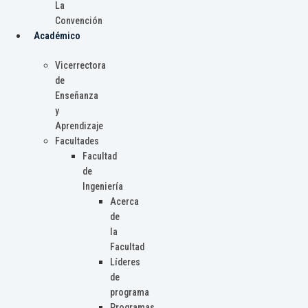
La
Convención
Académico
Vicerrectora
de
Enseñanza
y
Aprendizaje
Facultades
Facultad
de
Ingeniería
Acerca
de
la
Facultad
Líderes
de
programa
Programas