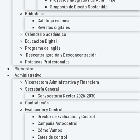
Proyectos Integrados de Aula – PIA
Simposio de Diseño Sostenible
Biblioteca
Catálogo en línea
Revistas digitales
Calendario académico
Educación Digital
Programa de Inglés
Descentralización y Desconcentración
Prácticas Profesionales
Bienestar
Administrativo
Vicerrectora Administrativa y Financiera
Secretaría General
Convocatoria Rector 2026-2030
Contratación
Evaluación y Control
Drector de Evaluación y Control
Campaña Autocontrol
Cómo Vamos
Entes de control