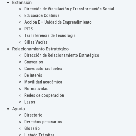
Extensión
Dirección de Vinculación y Transformación Social
Educación Continua
Acción E – Unidad de Emprendimiento
PITS
Transferencia de Tecnología
Sillas Vacías
Relacionamiento Estratégico
Dirección de Relacionamiento Estratégico
Convenios
Convocatorias Icetex
De interés
Movilidad académica
Normatividad
Redes de cooperación
Lazos
Ayuda
Directorio
Derechos pecunarios
Glosario
Listado Trámites