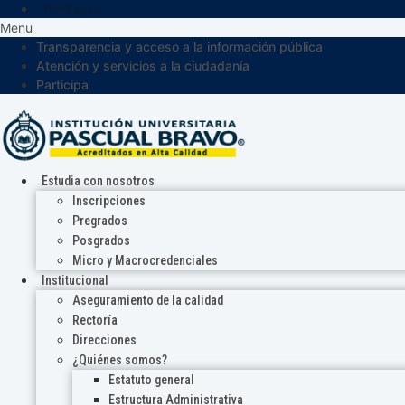
Participa
Menu
Transparencia y acceso a la información pública
Atención y servicios a la ciudadanía
Participa
Estudia con nosotros
Inscripciones
Pregrados
Posgrados
Micro y Macrocredenciales
Institucional
Aseguramiento de la calidad
Rectoría
Direcciones
¿Quiénes somos?
Estatuto general
Estructura Administrativa