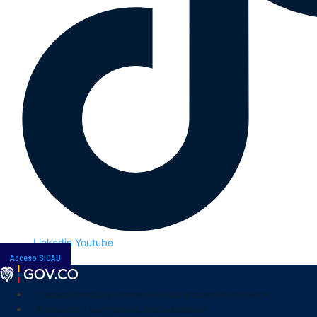
Linkedin
Youtube
Acceso SICAU
Transparencia y acceso a la información pública
Atención y servicios a la ciudadanía