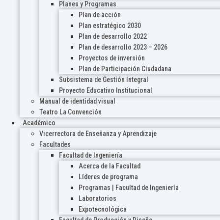
Planes y Programas
Plan de acción
Plan estratégico 2030
Plan de desarrollo 2022
Plan de desarrollo 2023 – 2026
Proyectos de inversión
Plan de Participación Ciudadana
Subsistema de Gestión Integral
Proyecto Educativo Institucional
Manual de identidad visual
Teatro La Convención
Académico
Vicerrectora de Enseñanza y Aprendizaje
Facultades
Facultad de Ingeniería
Acerca de la Facultad
Líderes de programa
Programas | Facultad de Ingeniería
Laboratorios
Expotecnológica
Facultad de Producción y Diseño