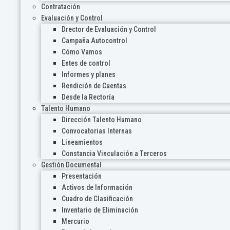
Contratación
Evaluación y Control
Drector de Evaluación y Control
Campaña Autocontrol
Cómo Vamos
Entes de control
Informes y planes
Rendición de Cuentas
Desde la Rectoría
Talento Humano
Dirección Talento Humano
Convocatorias Internas
Lineamientos
Constancia Vinculación a Terceros
Gestión Documental
Presentación
Activos de Información
Cuadro de Clasificación
Inventario de Eliminación
Mercurio