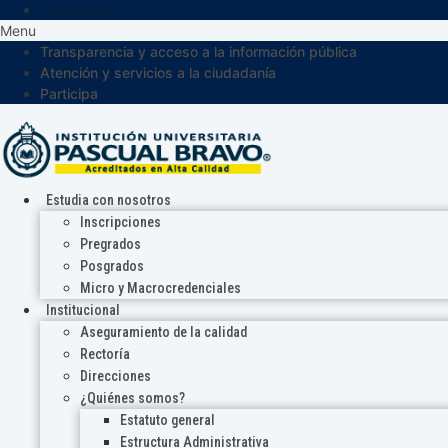
Participa
Menu
Transparencia y acceso a la información pública
Atención y servicios a la ciudadanía
Participa
Estudia con nosotros
Inscripciones
Pregrados
Posgrados
Micro y Macrocredenciales
Institucional
Aseguramiento de la calidad
Rectoría
Direcciones
¿Quiénes somos?
Estatuto general
Estructura Administrativa