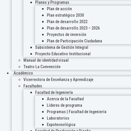
Planes y Programas
Plan de acción
Plan estratégico 2030
Plan de desarrollo 2022
Plan de desarrollo 2023 – 2026
Proyectos de inversión
Plan de Participación Ciudadana
Subsistema de Gestión Integral
Proyecto Educativo Institucional
Manual de identidad visual
Teatro La Convención
Académico
Vicerrectora de Enseñanza y Aprendizaje
Facultades
Facultad de Ingeniería
Acerca de la Facultad
Líderes de programa
Programas | Facultad de Ingeniería
Laboratorios
Expotecnológica
Facultad de Producción y Diseño