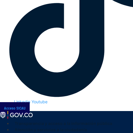
Linkedin
Youtube
Acceso SICAU
Transparencia y acceso a la información pública
Atención y servicios a la ciudadanía