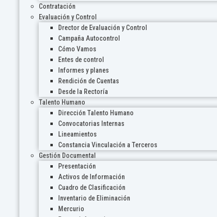
Contratación
Evaluación y Control
Drector de Evaluación y Control
Campaña Autocontrol
Cómo Vamos
Entes de control
Informes y planes
Rendición de Cuentas
Desde la Rectoría
Talento Humano
Dirección Talento Humano
Convocatorias Internas
Lineamientos
Constancia Vinculación a Terceros
Gestión Documental
Presentación
Activos de Información
Cuadro de Clasificación
Inventario de Eliminación
Mercurio