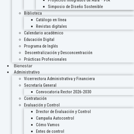
Proyectos Integrados de Aula – PIA
Simposio de Diseño Sostenible
Biblioteca
Catálogo en línea
Revistas digitales
Calendario académico
Educación Digital
Programa de Inglés
Descentralización y Desconcentración
Prácticas Profesionales
Bienestar
Administrativo
Vicerrectora Administrativa y Financiera
Secretaría General
Convocatoria Rector 2026-2030
Contratación
Evaluación y Control
Drector de Evaluación y Control
Campaña Autocontrol
Cómo Vamos
Entes de control