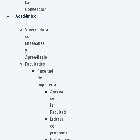
La
Convención
Académico
Vicerrectora
de
Enseñanza
y
Aprendizaje
Facultades
Facultad
de
Ingeniería
Acerca
de
la
Facultad
Líderes
de
programa
Programas