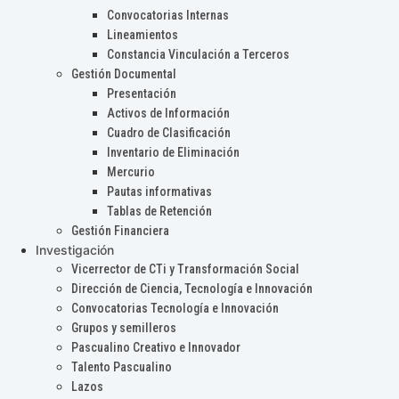
Convocatorias Internas
Lineamientos
Constancia Vinculación a Terceros
Gestión Documental
Presentación
Activos de Información
Cuadro de Clasificación
Inventario de Eliminación
Mercurio
Pautas informativas
Tablas de Retención
Gestión Financiera
Investigación
Vicerrector de CTi y Transformación Social
Dirección de Ciencia, Tecnología e Innovación
Convocatorias Tecnología e Innovación
Grupos y semilleros
Pascualino Creativo e Innovador
Talento Pascualino
Lazos