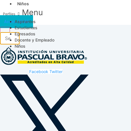
Niños
Menu
Aspirantes
Acceso SICAU
Estudiantes
Egresados
Docente y Empleado
Niños
Facebook
Twitter