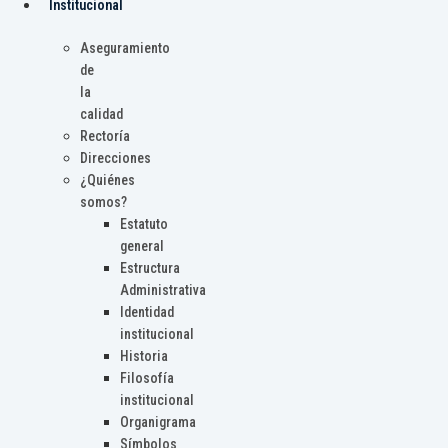
Institucional
Aseguramiento
de
la
calidad
Rectoría
Direcciones
¿Quiénes
somos?
Estatuto
general
Estructura
Administrativa
Identidad
institucional
Historia
Filosofía
institucional
Organigrama
Símbolos