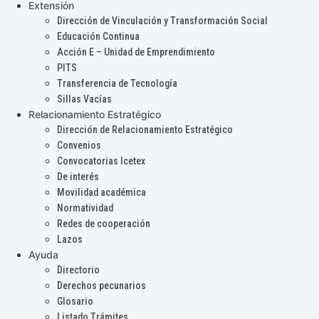
Extensión
Dirección de Vinculación y Transformación Social
Educación Continua
Acción E – Unidad de Emprendimiento
PITS
Transferencia de Tecnología
Sillas Vacías
Relacionamiento Estratégico
Dirección de Relacionamiento Estratégico
Convenios
Convocatorias Icetex
De interés
Movilidad académica
Normatividad
Redes de cooperación
Lazos
Ayuda
Directorio
Derechos pecunarios
Glosario
Listado Trámites