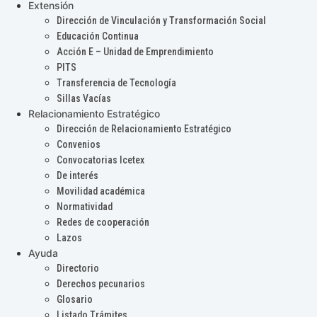
Extensión
Dirección de Vinculación y Transformación Social
Educación Continua
Acción E – Unidad de Emprendimiento
PITS
Transferencia de Tecnología
Sillas Vacías
Relacionamiento Estratégico
Dirección de Relacionamiento Estratégico
Convenios
Convocatorias Icetex
De interés
Movilidad académica
Normatividad
Redes de cooperación
Lazos
Ayuda
Directorio
Derechos pecunarios
Glosario
Listado Trámites