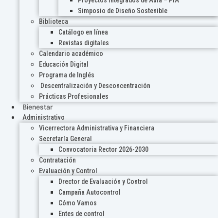
Proyectos Integrados de Aula – PIA
Simposio de Diseño Sostenible
Biblioteca
Catálogo en línea
Revistas digitales
Calendario académico
Educación Digital
Programa de Inglés
Descentralización y Desconcentración
Prácticas Profesionales
Bienestar
Administrativo
Vicerrectora Administrativa y Financiera
Secretaría General
Convocatoria Rector 2026-2030
Contratación
Evaluación y Control
Drector de Evaluación y Control
Campaña Autocontrol
Cómo Vamos
Entes de control