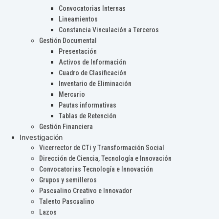
Convocatorias Internas
Lineamientos
Constancia Vinculación a Terceros
Gestión Documental
Presentación
Activos de Información
Cuadro de Clasificación
Inventario de Eliminación
Mercurio
Pautas informativas
Tablas de Retención
Gestión Financiera
Investigación
Vicerrector de CTi y Transformación Social
Dirección de Ciencia, Tecnología e Innovación
Convocatorias Tecnología e Innovación
Grupos y semilleros
Pascualino Creativo e Innovador
Talento Pascualino
Lazos