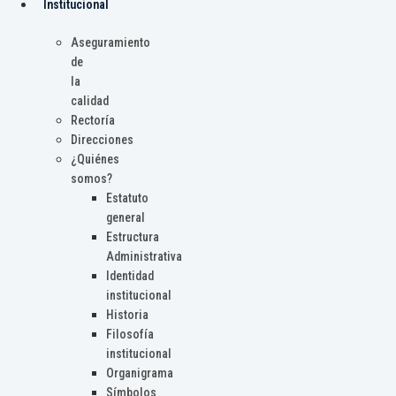
Institucional
Aseguramiento
de
la
calidad
Rectoría
Direcciones
¿Quiénes
somos?
Estatuto
general
Estructura
Administrativa
Identidad
institucional
Historia
Filosofía
institucional
Organigrama
Símbolos