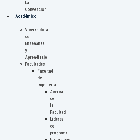
La
Convención
Académico
Vicerrectora
de
Enseñanza
y
Aprendizaje
Facultades
Facultad
de
Ingeniería
Acerca
de
la
Facultad
Líderes
de
programa
Programas