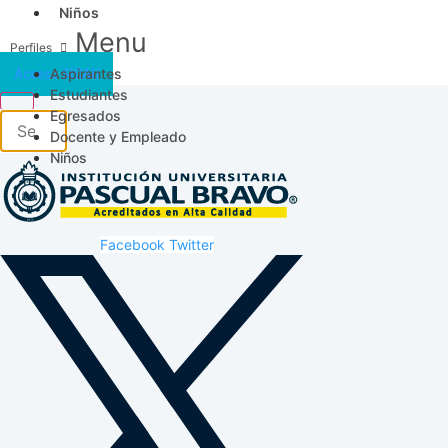
Niños
Menu
Aspirantes
Acceso SICAU
Estudiantes
Egresados
Docente y Empleado
Niños
Facebook
Twitter