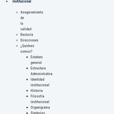
Institucional
Aseguramiento
de
la
calidad
Rectoría
Direcciones
¿Quiénes
somos?
Estatuto
general
Estructura
Administrativa
Identidad
institucional
Historia
Filosofía
institucional
Organigrama
Símbolos