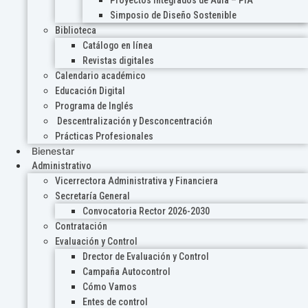
Proyectos Integrados de Aula – PIA
Simposio de Diseño Sostenible
Biblioteca
Catálogo en línea
Revistas digitales
Calendario académico
Educación Digital
Programa de Inglés
Descentralización y Desconcentración
Prácticas Profesionales
Bienestar
Administrativo
Vicerrectora Administrativa y Financiera
Secretaría General
Convocatoria Rector 2026-2030
Contratación
Evaluación y Control
Drector de Evaluación y Control
Campaña Autocontrol
Cómo Vamos
Entes de control