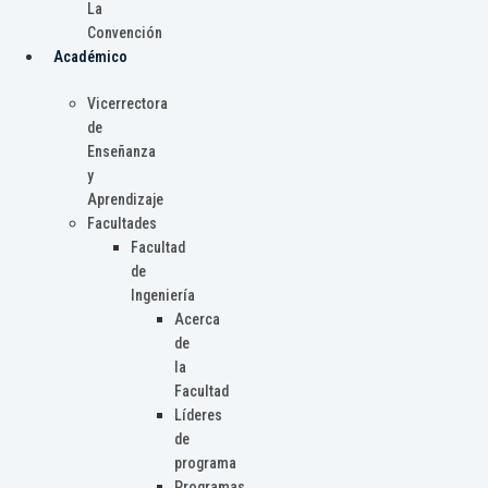
La
Convención
Académico
Vicerrectora
de
Enseñanza
y
Aprendizaje
Facultades
Facultad
de
Ingeniería
Acerca
de
la
Facultad
Líderes
de
programa
Programas