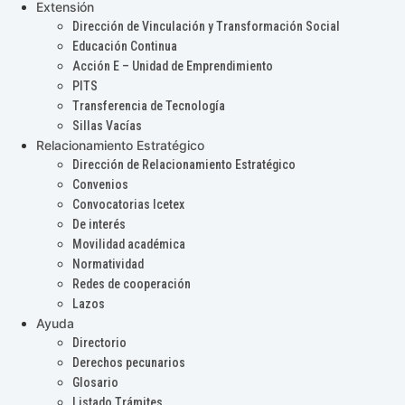
Extensión
Dirección de Vinculación y Transformación Social
Educación Continua
Acción E – Unidad de Emprendimiento
PITS
Transferencia de Tecnología
Sillas Vacías
Relacionamiento Estratégico
Dirección de Relacionamiento Estratégico
Convenios
Convocatorias Icetex
De interés
Movilidad académica
Normatividad
Redes de cooperación
Lazos
Ayuda
Directorio
Derechos pecunarios
Glosario
Listado Trámites