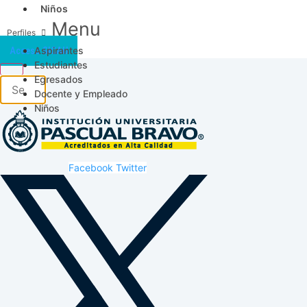
Niños
Menu
Aspirantes
Acceso SICAU
Estudiantes
Egresados
Docente y Empleado
Niños
Facebook
Twitter