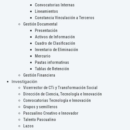
Convocatorias Internas
Lineamientos
Constancia Vinculación a Terceros
Gestión Documental
Presentación
Activos de Información
Cuadro de Clasificación
Inventario de Eliminación
Mercurio
Pautas informativas
Tablas de Retención
Gestión Financiera
Investigación
Vicerrector de CTi y Transformación Social
Dirección de Ciencia, Tecnología e Innovación
Convocatorias Tecnología e Innovación
Grupos y semilleros
Pascualino Creativo e Innovador
Talento Pascualino
Lazos