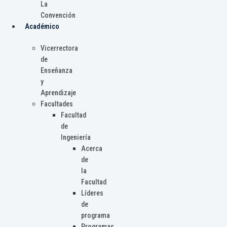
La
Convención
Académico
Vicerrectora
de
Enseñanza
y
Aprendizaje
Facultades
Facultad
de
Ingeniería
Acerca
de
la
Facultad
Líderes
de
programa
Programas