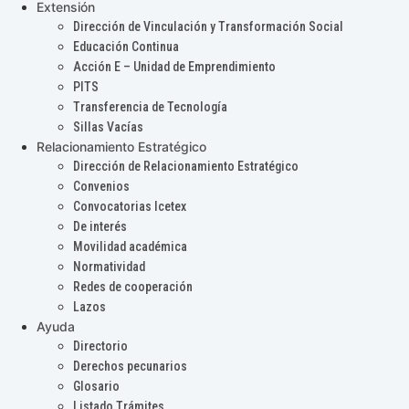
Extensión
Dirección de Vinculación y Transformación Social
Educación Continua
Acción E – Unidad de Emprendimiento
PITS
Transferencia de Tecnología
Sillas Vacías
Relacionamiento Estratégico
Dirección de Relacionamiento Estratégico
Convenios
Convocatorias Icetex
De interés
Movilidad académica
Normatividad
Redes de cooperación
Lazos
Ayuda
Directorio
Derechos pecunarios
Glosario
Listado Trámites