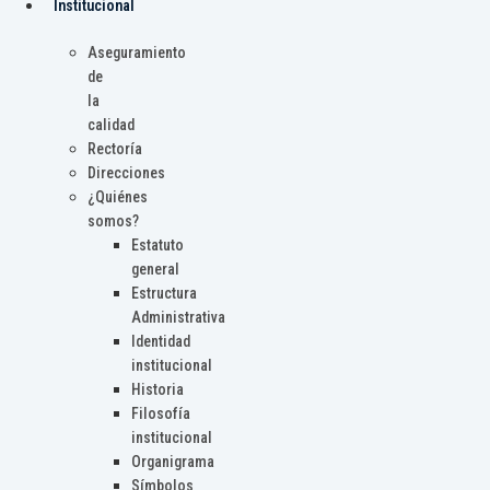
Institucional
Aseguramiento
de
la
calidad
Rectoría
Direcciones
¿Quiénes
somos?
Estatuto
general
Estructura
Administrativa
Identidad
institucional
Historia
Filosofía
institucional
Organigrama
Símbolos