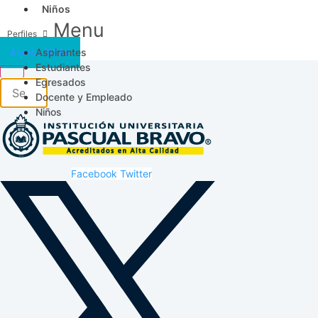
Niños
Menu
Aspirantes
Acceso SICAU
Estudiantes
Egresados
Docente y Empleado
Niños
Facebook
Twitter