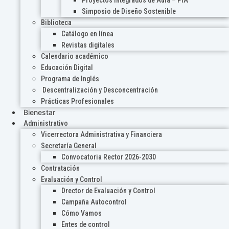
Proyectos Integrados de Aula – PIA
Simposio de Diseño Sostenible
Biblioteca
Catálogo en línea
Revistas digitales
Calendario académico
Educación Digital
Programa de Inglés
Descentralización y Desconcentración
Prácticas Profesionales
Bienestar
Administrativo
Vicerrectora Administrativa y Financiera
Secretaría General
Convocatoria Rector 2026-2030
Contratación
Evaluación y Control
Drector de Evaluación y Control
Campaña Autocontrol
Cómo Vamos
Entes de control