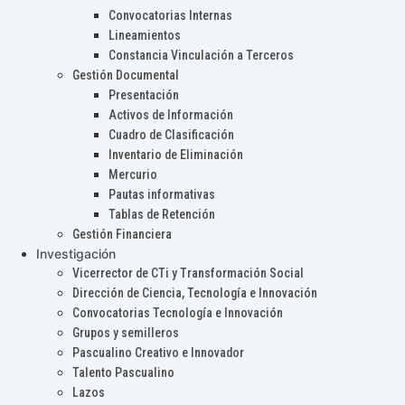
Convocatorias Internas
Lineamientos
Constancia Vinculación a Terceros
Gestión Documental
Presentación
Activos de Información
Cuadro de Clasificación
Inventario de Eliminación
Mercurio
Pautas informativas
Tablas de Retención
Gestión Financiera
Investigación
Vicerrector de CTi y Transformación Social
Dirección de Ciencia, Tecnología e Innovación
Convocatorias Tecnología e Innovación
Grupos y semilleros
Pascualino Creativo e Innovador
Talento Pascualino
Lazos