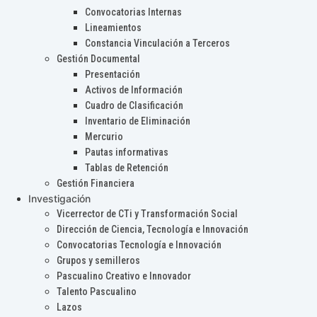
Convocatorias Internas
Lineamientos
Constancia Vinculación a Terceros
Gestión Documental
Presentación
Activos de Información
Cuadro de Clasificación
Inventario de Eliminación
Mercurio
Pautas informativas
Tablas de Retención
Gestión Financiera
Investigación
Vicerrector de CTi y Transformación Social
Dirección de Ciencia, Tecnología e Innovación
Convocatorias Tecnología e Innovación
Grupos y semilleros
Pascualino Creativo e Innovador
Talento Pascualino
Lazos