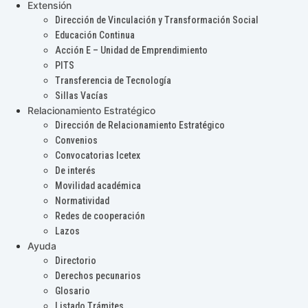
Extensión
Dirección de Vinculación y Transformación Social
Educación Continua
Acción E – Unidad de Emprendimiento
PITS
Transferencia de Tecnología
Sillas Vacías
Relacionamiento Estratégico
Dirección de Relacionamiento Estratégico
Convenios
Convocatorias Icetex
De interés
Movilidad académica
Normatividad
Redes de cooperación
Lazos
Ayuda
Directorio
Derechos pecunarios
Glosario
Listado Trámites