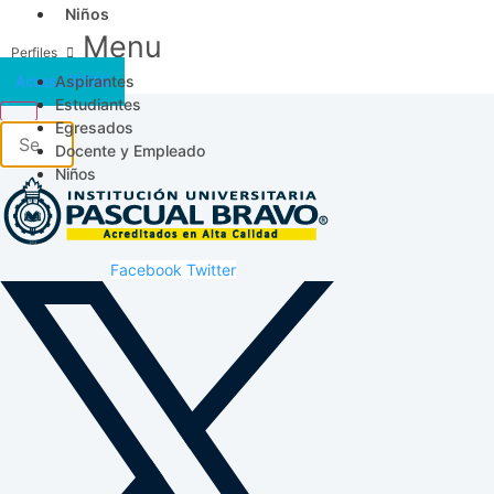
Niños
Menu
Aspirantes
Acceso SICAU
Estudiantes
Egresados
Docente y Empleado
Niños
Facebook
Twitter