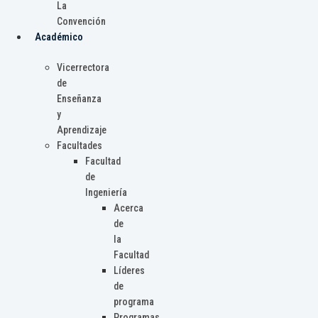
La
Convención
Académico
Vicerrectora
de
Enseñanza
y
Aprendizaje
Facultades
Facultad
de
Ingeniería
Acerca
de
la
Facultad
Líderes
de
programa
Programas