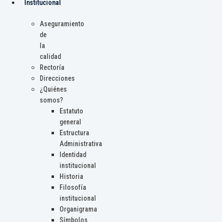
Institucional
Aseguramiento
de
la
calidad
Rectoría
Direcciones
¿Quiénes
somos?
Estatuto
general
Estructura
Administrativa
Identidad
institucional
Historia
Filosofía
institucional
Organigrama
Símbolos