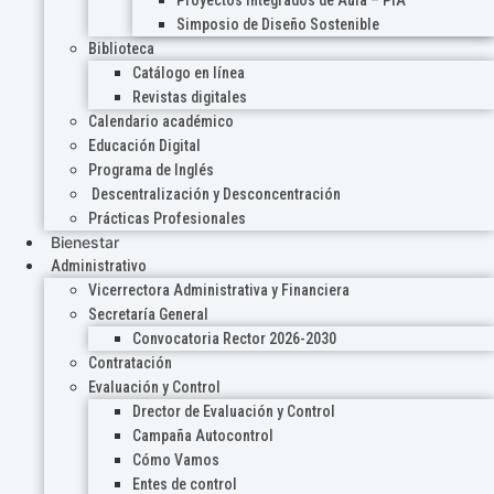
Proyectos Integrados de Aula – PIA
Simposio de Diseño Sostenible
Biblioteca
Catálogo en línea
Revistas digitales
Calendario académico
Educación Digital
Programa de Inglés
Descentralización y Desconcentración
Prácticas Profesionales
Bienestar
Administrativo
Vicerrectora Administrativa y Financiera
Secretaría General
Convocatoria Rector 2026-2030
Contratación
Evaluación y Control
Drector de Evaluación y Control
Campaña Autocontrol
Cómo Vamos
Entes de control