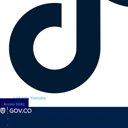
Linkedin
Youtube
Acceso SICAU
Transparencia y acceso a la información pública
Atención y servicios a la ciudadanía