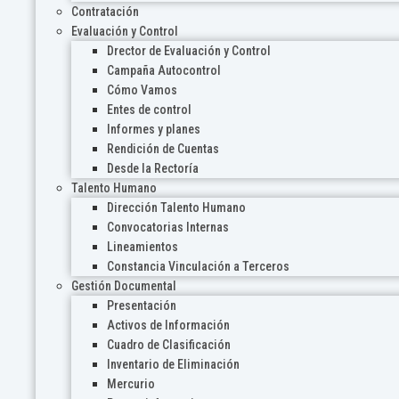
Contratación
Evaluación y Control
Drector de Evaluación y Control
Campaña Autocontrol
Cómo Vamos
Entes de control
Informes y planes
Rendición de Cuentas
Desde la Rectoría
Talento Humano
Dirección Talento Humano
Convocatorias Internas
Lineamientos
Constancia Vinculación a Terceros
Gestión Documental
Presentación
Activos de Información
Cuadro de Clasificación
Inventario de Eliminación
Mercurio