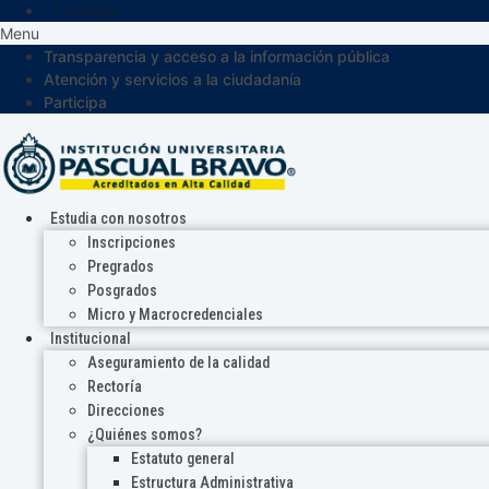
Participa
Menu
Transparencia y acceso a la información pública
Atención y servicios a la ciudadanía
Participa
Estudia con nosotros
Inscripciones
Pregrados
Posgrados
Micro y Macrocredenciales
Institucional
Aseguramiento de la calidad
Rectoría
Direcciones
¿Quiénes somos?
Estatuto general
Estructura Administrativa