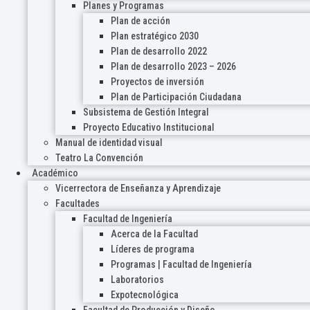
Planes y Programas
Plan de acción
Plan estratégico 2030
Plan de desarrollo 2022
Plan de desarrollo 2023 – 2026
Proyectos de inversión
Plan de Participación Ciudadana
Subsistema de Gestión Integral
Proyecto Educativo Institucional
Manual de identidad visual
Teatro La Convención
Académico
Vicerrectora de Enseñanza y Aprendizaje
Facultades
Facultad de Ingeniería
Acerca de la Facultad
Líderes de programa
Programas | Facultad de Ingeniería
Laboratorios
Expotecnológica
Facultad de Producción y Diseño