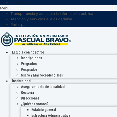
Participa
Menu
Transparencia y acceso a la información pública
Atención y servicios a la ciudadanía
Participa
Estudia con nosotros
Inscripciones
Pregrados
Posgrados
Micro y Macrocredenciales
Institucional
Aseguramiento de la calidad
Rectoría
Direcciones
¿Quiénes somos?
Estatuto general
Estructura Administrativa