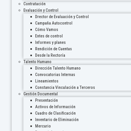
Contratación
Evaluación y Control
Drector de Evaluación y Control
Campaña Autocontrol
Cómo Vamos
Entes de control
Informes y planes
Rendición de Cuentas
Desde la Rectoría
Talento Humano
Dirección Talento Humano
Convocatorias Internas
Lineamientos
Constancia Vinculación a Terceros
Gestión Documental
Presentación
Activos de Información
Cuadro de Clasificación
Inventario de Eliminación
Mercurio