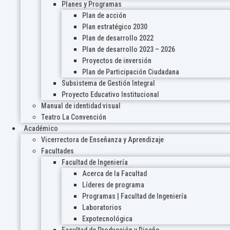
Planes y Programas
Plan de acción
Plan estratégico 2030
Plan de desarrollo 2022
Plan de desarrollo 2023 – 2026
Proyectos de inversión
Plan de Participación Ciudadana
Subsistema de Gestión Integral
Proyecto Educativo Institucional
Manual de identidad visual
Teatro La Convención
Académico
Vicerrectora de Enseñanza y Aprendizaje
Facultades
Facultad de Ingeniería
Acerca de la Facultad
Líderes de programa
Programas | Facultad de Ingeniería
Laboratorios
Expotecnológica
Facultad de Producción y Diseño