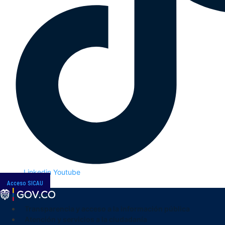
Linkedin
Youtube
Acceso SICAU
Transparencia y acceso a la información pública
Atención y servicios a la ciudadanía