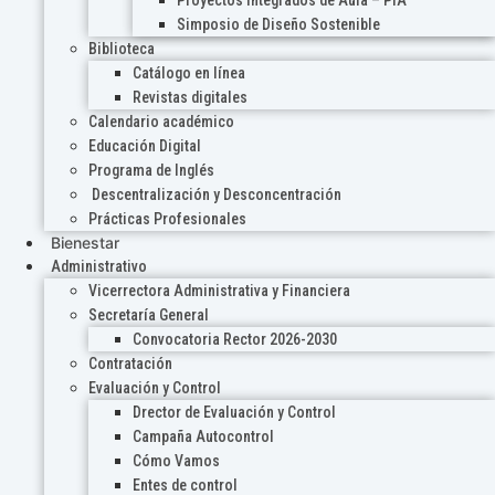
Proyectos Integrados de Aula – PIA
Simposio de Diseño Sostenible
Biblioteca
Catálogo en línea
Revistas digitales
Calendario académico
Educación Digital
Programa de Inglés
Descentralización y Desconcentración
Prácticas Profesionales
Bienestar
Administrativo
Vicerrectora Administrativa y Financiera
Secretaría General
Convocatoria Rector 2026-2030
Contratación
Evaluación y Control
Drector de Evaluación y Control
Campaña Autocontrol
Cómo Vamos
Entes de control