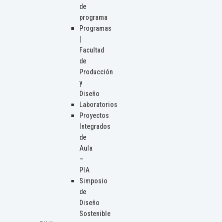
de
programa
Programas
|
Facultad
de
Producción
y
Diseño
Laboratorios
Proyectos
Integrados
de
Aula
–
PIA
Simposio
de
Diseño
Sostenible