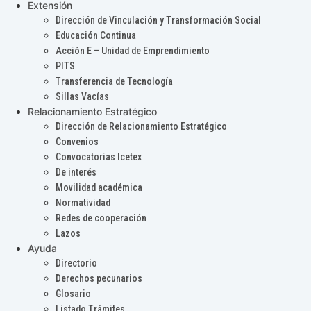
Extensión
Dirección de Vinculación y Transformación Social
Educación Continua
Acción E – Unidad de Emprendimiento
PITS
Transferencia de Tecnología
Sillas Vacías
Relacionamiento Estratégico
Dirección de Relacionamiento Estratégico
Convenios
Convocatorias Icetex
De interés
Movilidad académica
Normatividad
Redes de cooperación
Lazos
Ayuda
Directorio
Derechos pecunarios
Glosario
Listado Trámites