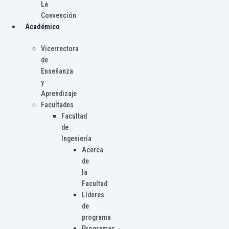
La
Convención
Académico
Vicerrectora
de
Enseñanza
y
Aprendizaje
Facultades
Facultad
de
Ingeniería
Acerca
de
la
Facultad
Líderes
de
programa
Programas