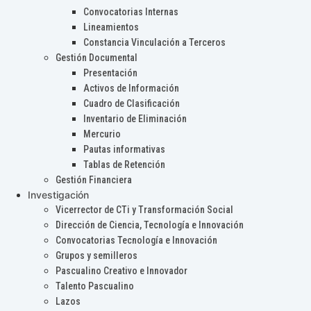
Convocatorias Internas
Lineamientos
Constancia Vinculación a Terceros
Gestión Documental
Presentación
Activos de Información
Cuadro de Clasificación
Inventario de Eliminación
Mercurio
Pautas informativas
Tablas de Retención
Gestión Financiera
Investigación
Vicerrector de CTi y Transformación Social
Dirección de Ciencia, Tecnología e Innovación
Convocatorias Tecnología e Innovación
Grupos y semilleros
Pascualino Creativo e Innovador
Talento Pascualino
Lazos