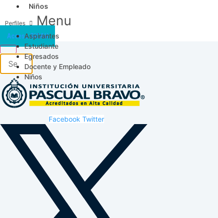
Niños
Menu
Aspirantes
Acceso SICAU
Estudiante
Egresados
Docente y Empleado
Niños
Facebook
Twitter