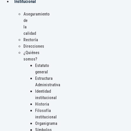
Institucional
Aseguramiento
de
la
calidad
Rectoría
Direcciones
¿Quiénes
somos?
Estatuto
general
Estructura
Administrativa
Identidad
institucional
Historia
Filosofía
institucional
Organigrama
Símbolos