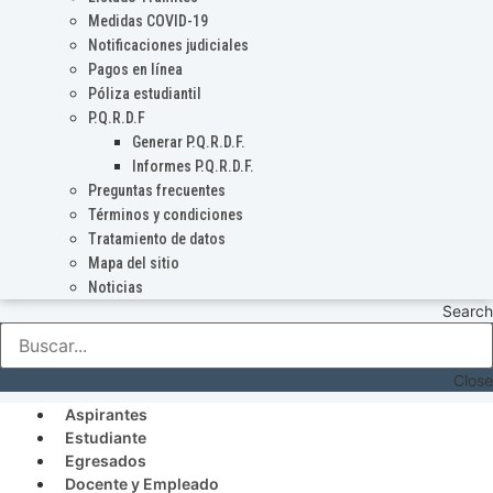
Medidas COVID-19
Notificaciones judiciales
Pagos en línea
Póliza estudiantil
P.Q.R.D.F
Generar P.Q.R.D.F.
Informes P.Q.R.D.F.
Preguntas frecuentes
Términos y condiciones
Tratamiento de datos
Mapa del sitio
Noticias
Search
Close
Aspirantes
Estudiante
Egresados
Docente y Empleado